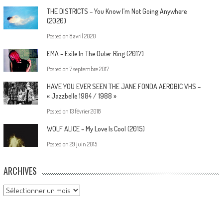
THE DISTRICTS – You Know I’m Not Going Anywhere
(2020)
Posted on
8 avril 2020
EMA – Exile In The Outer Ring (2017)
Posted on
7 septembre 2017
HAVE YOU EVER SEEN THE JANE FONDA AEROBIC VHS –
« Jazzbelle 1984 / 1988 »
Posted on
13 février 2018
WOLF ALICE – My Love Is Cool (2015)
Posted on
29 juin 2015
ARCHIVES
Archives