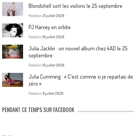
Blondshell sort les violons le 25 septembre
Posted on
21 juillet 2026
PJ Harvey en orbite
Posted on
16 juillet 2026
Julia Jacklin : un nouvel album chez 4AD le 25
septembre
Posted on
10 juillet 2026
Julia Cumming : « C’est comme si je repartais de
zéro »
Posted on
9 juillet 2026
PENDANT CE TEMPS SUR FACEBOOK