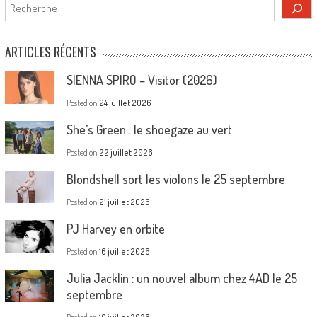
Rechercher
ARTICLES RÉCENTS
SIENNA SPIRO – Visitor (2026)
Posted on
24 juillet 2026
She’s Green : le shoegaze au vert
Posted on
22 juillet 2026
Blondshell sort les violons le 25 septembre
Posted on
21 juillet 2026
PJ Harvey en orbite
Posted on
16 juillet 2026
Julia Jacklin : un nouvel album chez 4AD le 25
septembre