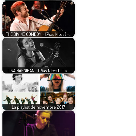
THE DIVINE COMEDY - [Pias Nites] -…
LISA HANNIGAN - [Pias Nites] - La…
La playlist de novembre 2017