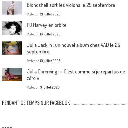
Blondshell sort les violons le 25 septembre
Posted on
21 juillet 2026
PJ Harvey en orbite
Posted on
16 juillet 2026
Julia Jacklin : un nouvel album chez 4AD le 25
septembre
Posted on
10 juillet 2026
Julia Cumming : « C’est comme si je repartais de
zéro »
Posted on
9 juillet 2026
PENDANT CE TEMPS SUR FACEBOOK