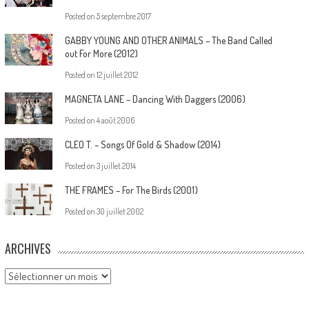
Posted on
5 septembre 2017
GABBY YOUNG AND OTHER ANIMALS – The Band Called
out For More (2012)
Posted on
12 juillet 2012
MAGNETA LANE – Dancing With Daggers (2006)
Posted on
4 août 2006
CLEO T. – Songs Of Gold & Shadow (2014)
Posted on
3 juillet 2014
THE FRAMES – For The Birds (2001)
Posted on
30 juillet 2002
ARCHIVES
Archives