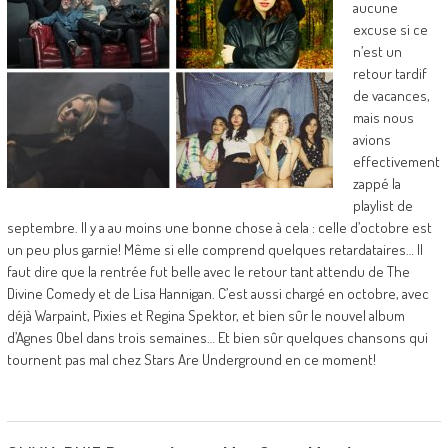
aucune
excuse si ce
n’est un
retour tardif
de vacances,
mais nous
avions
effectivement
zappé la
playlist de
septembre. Il y a au moins une bonne chose à cela : celle d’octobre est
un peu plus garnie! Même si elle comprend quelques retardataires… Il
faut dire que la rentrée fut belle avec le retour tant attendu de The
Divine Comedy et de Lisa Hannigan. C’est aussi chargé en octobre, avec
déjà Warpaint, Pixies et Regina Spektor, et bien sûr le nouvel album
d’Agnes Obel dans trois semaines… Et bien sûr quelques chansons qui
tournent pas mal chez Stars Are Underground en ce moment!