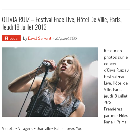
OLIVIA RUIZ – Festival Fnac Live, Hôtel De Ville, Paris,
Jeudi 18 Juillet 2013
Photos
by
David Servant
-
23 juillet 2013
Retour en
photos sur le
concert
d’Olivia Ruiz au
Festival Fnac
Live, Hôtel de
Ville, Paris,
jeudi 18 juillet
2013.
Premières
parties : Miles
Kane + Palma
Violets + Villagers + Granville+ Natas Loves You.