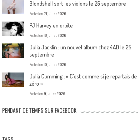
Blondshell sort les violons le 25 septembre
Posted on
21 juillet 2026
PJ Harvey en orbite
Posted on
16 juillet 2026
Julia Jacklin : un nouvel album chez 4AD le 25
septembre
Posted on
10 juillet 2026
Julia Cumming : « C’est comme si je repartais de
zéro »
Posted on
9 juillet 2026
PENDANT CE TEMPS SUR FACEBOOK
TAGS