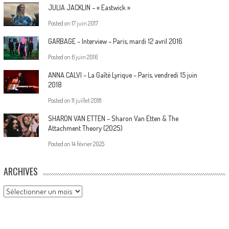
JULIA JACKLIN – « Eastwick »
Posted on
17 juin 2017
GARBAGE – Interview – Paris, mardi 12 avril 2016
Posted on
6 juin 2016
ANNA CALVI – La Gaîté Lyrique – Paris, vendredi 15 juin
2018
Posted on
11 juillet 2018
SHARON VAN ETTEN – Sharon Van Etten & The
Attachment Theory (2025)
Posted on
14 février 2025
ARCHIVES
Archives