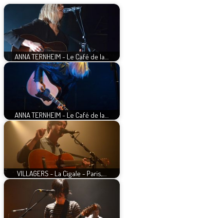
ANNA TERNHEIM - Le Café de la…
ANNA TERNHEIM - Le Café de la…
VILLAGERS - La Cigale - Paris,…