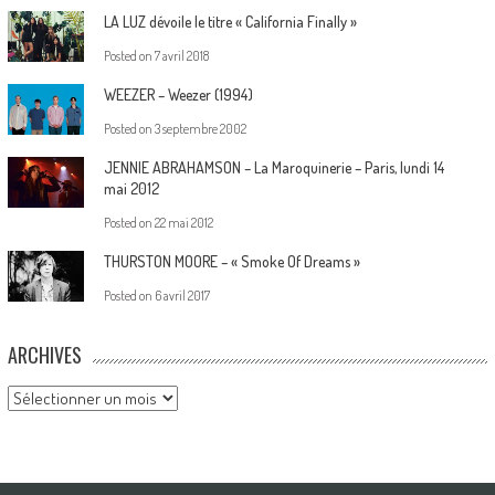
LA LUZ dévoile le titre « California Finally »
Posted on
7 avril 2018
WEEZER – Weezer (1994)
Posted on
3 septembre 2002
JENNIE ABRAHAMSON – La Maroquinerie – Paris, lundi 14
mai 2012
Posted on
22 mai 2012
THURSTON MOORE – « Smoke Of Dreams »
Posted on
6 avril 2017
ARCHIVES
Archives