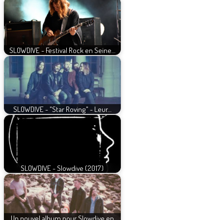
SLOWDIVE - Festival Rock en Seine…
SLOWDIVE - "Star Roving" - Leur…
SLOWDIVE - Slowdive (2017)
Un nouvel album pour Slowdive en