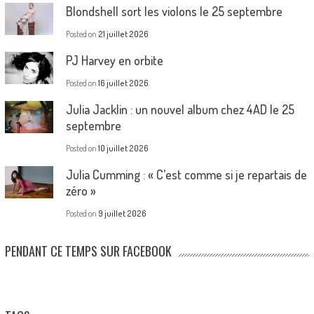
Blondshell sort les violons le 25 septembre
Posted on
21 juillet 2026
PJ Harvey en orbite
Posted on
16 juillet 2026
Julia Jacklin : un nouvel album chez 4AD le 25
septembre
Posted on
10 juillet 2026
Julia Cumming : « C’est comme si je repartais de
zéro »
Posted on
9 juillet 2026
PENDANT CE TEMPS SUR FACEBOOK