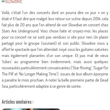
Voilà, c’était l’un des concerts dont on pourra dire un jour « on y
était »! Il faut dire que malgré leur retour sur scène depuis 2014, cela
fait plus de 20 ans que l’on attend de voir Slowdive en concert chez
Stars Are Underground. Voici chose faite et croyez-moi, les places
pour ce concert ne se sont pas vendues si vite pour rien. Un plaisir
partagé pour le groupe (souriant) et son public. Slowdive nous a
offert le spectacle que l’on attendait, noyé sous les guitares saturées
mais également planantes d’un son unique. Et pas mal de vieux
‘tubes’ au programme bien évidemment, mais aussi quelques
nouveautés particulièrement convaincantes (‘Star Roving’, ‘Sugar For
The Pill’ et ‘No Longer Making Time’) issues de leur album éponyme
à paraître le mois prochain. A noter la belle première partie de Dead
Sea, particulièrement adaptée à ce genre de soirée.
Articles similaires :