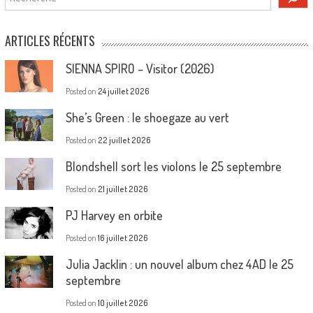
ARTICLES RÉCENTS
SIENNA SPIRO – Visitor (2026)
Posted on
24 juillet 2026
She’s Green : le shoegaze au vert
Posted on
22 juillet 2026
Blondshell sort les violons le 25 septembre
Posted on
21 juillet 2026
PJ Harvey en orbite
Posted on
16 juillet 2026
Julia Jacklin : un nouvel album chez 4AD le 25
septembre
Posted on
10 juillet 2026