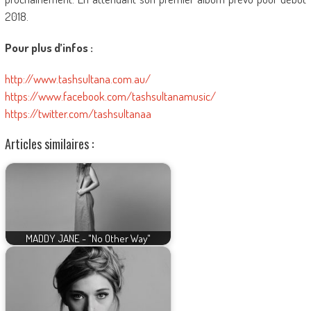
2018.
Pour plus d’infos :
http://www.tashsultana.com.au/
https://www.facebook.com/tashsultanamusic/
https://twitter.com/tashsultanaa
Articles similaires :
MADDY JANE - "No Other Way"