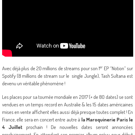
er
Avec déjà plus de 20 millions de streams pour son 1
EP ‘’Notion’’ sur
Spotify (8 millions de stream sur le single Jungle), Tash Sultana est
devenu un véritable phénomène !
Les places pour sa tournée mondiale en 2017 (+ de 80 dates) se sont
vendues en un temps record en Australie & les 15 dates américaines
mises en vente affichent elles aussi déjà presque toutes complet ! En
France, elle sera en concert entre autre à
la Maroquinerie Paris le
4 Juillet
prochain ! De nouvelles dates seront annoncées
prochainement. En attendant son premier album prévu pour début