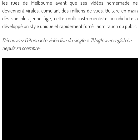
les rues de Melbourne avant que ses vidéos homemade ne
deviennent virales, cumulant des millions de vues. Guitare en main
dès son plus jeune âge, cette multi-instrumentiste autodidacte a
développé un style unique et rapidement forcé l’admiration du public.
Découvrez l’étonnante vidéo live du single « JUngle » enregistrée
depuis sa chambre: