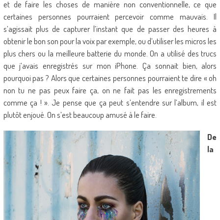
et de faire les choses de manière non conventionnelle, ce que
certaines personnes pourraient percevoir comme mauvais. Il
s’agissait plus de capturer l’instant que de passer des heures à
obtenir le bon son pour la voix par exemple, ou d’utiliser les micros les
plus chers ou la meilleure batterie du monde. On a utilisé des trucs
que j’avais enregistrés sur mon iPhone. Ça sonnait bien, alors
pourquoi pas ? Alors que certaines personnes pourraient te dire « oh
non tu ne pas peux faire ça, on ne fait pas les enregistrements
comme ça ! ». Je pense que ça peut s’entendre sur l’album, il est
plutôt enjoué. On s’est beaucoup amusé à le faire.
De
la