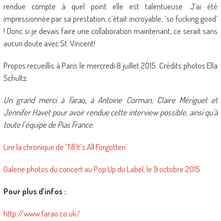
rendue compte à quel point elle est talentueuse. J’ai été
impressionnée par sa prestation, c’était incroyable, ‘so fucking good’
! Donc si je devais faire une collaboration maintenant, ce serait sans
aucun doute avec St. Vincent!
Propos recueillis à Paris le mercredi 8 juillet 2015. Crédits photos Ella
Schultz.
Un grand merci à Farao, à Antoine Corman, Claire Mériguet et
Jennifer Havet pour avoir rendue cette interview possible, ainsi qu’à
toute l’équipe de Pias France.
Lire la chronique de ‘Till It’s All Forgotten’
Galerie photos du concert au Pop Up du Label, le 9 octobre 2015
Pour plus d’infos :
http://www.farao.co.uk/