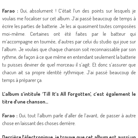
Farao :
Oui, absolument ! C’était l’un des points sur lesquels je
voulais me focaliser sur cet album. J’ai passé beaucoup de temps à
écrire les parties de batterie. Je les ai quasiment toutes composées
moi-même. Certaines ont été faites par le batteur qui
m’accompagne en tournée, d’autres par celui du studio qui joue sur
l’album. Je voulais que chaque chanson soit reconnaissable par son
rythme, de façon à ce que même en entendant seulement la batterie
tu puisses deviner de quel morceau il s’agit. Et donc s’assurer que
chacun ait sa propre identité rythmique. J’ai passé beaucoup de
temps à préparer ça.
L’album s’intitule ‘Till It’s All Forgotten’, c’est également le
titre d’une chanson…
Farao :
Oui, tout l’album parle d’aller de l’avant, de passer à autre
chose en laissant des choses derrière.
Derrière l’électronique, je trouve que cet album est aussi un