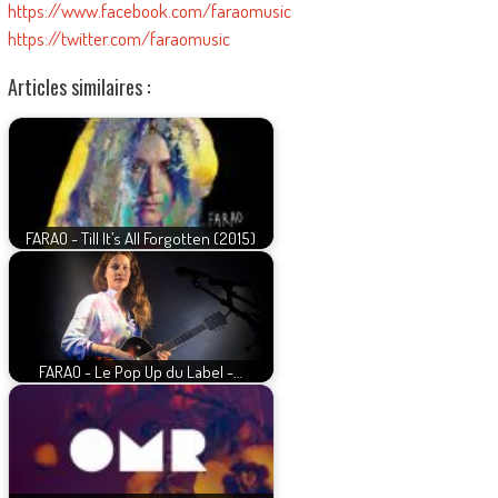
https://www.facebook.com/faraomusic
https://twitter.com/faraomusic
Articles similaires :
FARAO - Till It’s All Forgotten (2015)
FARAO - Le Pop Up du Label -…