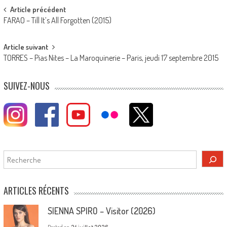
Post
Article précédent
FARAO – Till It’s All Forgotten (2015)
navigation
Article suivant
TORRES – Pias Nites – La Maroquinerie – Paris, jeudi 17 septembre 2015
SUIVEZ-NOUS
Rechercher
ARTICLES RÉCENTS
SIENNA SPIRO – Visitor (2026)