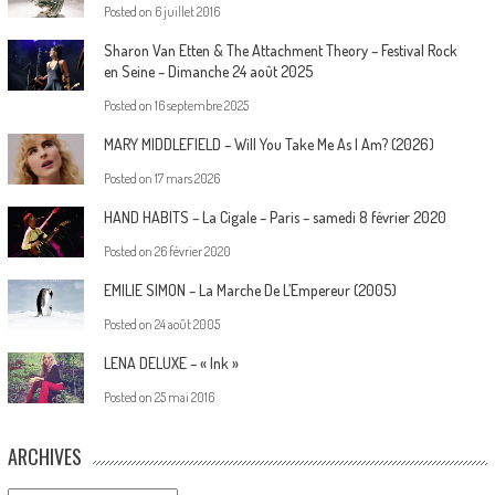
Posted on
6 juillet 2016
Sharon Van Etten & The Attachment Theory – Festival Rock
en Seine – Dimanche 24 août 2025
Posted on
16 septembre 2025
MARY MIDDLEFIELD – Will You Take Me As I Am? (2026)
Posted on
17 mars 2026
HAND HABITS – La Cigale – Paris – samedi 8 février 2020
Posted on
26 février 2020
EMILIE SIMON – La Marche De L’Empereur (2005)
Posted on
24 août 2005
LENA DELUXE – « Ink »
Posted on
25 mai 2016
ARCHIVES