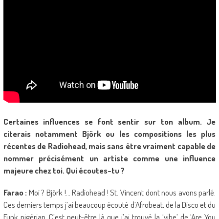
Certaines influences se font sentir sur ton album. Je
citerais notamment Björk ou les compositions les plus
récentes de Radiohead, mais sans être vraiment capable de
nommer précisément un artiste comme une influence
majeure chez toi. Qui écoutes-tu ?
Farao :
Moi ? Björk !… Radiohead ! St. Vincent dont nous avons parlé.
Ces derniers temps j’ai beaucoup écouté d’Afrobeat, de la Disco et du
Funk nigérian. C’est peut-être là que j’ai trouvé la ‘vibe’ de ‘Are You