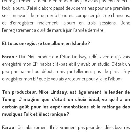
l’enregistrement a débuté en mars mais je n’avais pas encore écrit
tout l’album. J’ai ai d’abord passé deux semaines pour une première
session avant de retourner à Londres, composer plus de chansons,
et d’enregistrer finalement l’album en trois sessions. Donc
l’enregistrement a duré de mars à juin l’année dernière.
Et tu as enregistré ton album en Islande ?
Farao :
Oui. Mon producteur (Mike Lindsay, ndlr), avec qui j’avais
enregistré mon EP, habitait là-bas et il y avait un studio. C’était un
peu par hasard au début, mais j’ai tellement pris de plaisir à y
enregistrer mon EP que je voulais y retourner pour y faire l’album.
Ton producteur, Mike Lindsay, est également le leader de
Tunng. J’imagine que c’était un choix idéal, vu qu’il a un
certain goût pour les expérimentations et le mélange des
musiques Folk et électronique ?
Farao :
Oui, absolument. Il n’a vraiment pas peur des idées bizarres