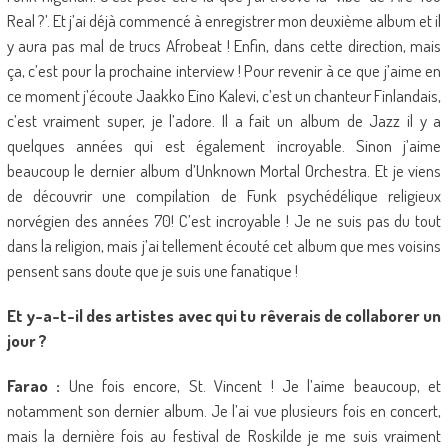
Real ?’. Et j’ai déjà commencé à enregistrer mon deuxième album et il
y aura pas mal de trucs Afrobeat ! Enfin, dans cette direction, mais
ça, c’est pour la prochaine interview ! Pour revenir à ce que j’aime en
ce moment j’écoute Jaakko Eino Kalevi, c’est un chanteur Finlandais,
c’est vraiment super, je l’adore. Il a fait un album de Jazz il y a
quelques années qui est également incroyable. Sinon j’aime
beaucoup le dernier album d’Unknown Mortal Orchestra. Et je viens
de découvrir une compilation de Funk psychédélique religieux
norvégien des années 70! C’est incroyable ! Je ne suis pas du tout
dans la religion, mais j’ai tellement écouté cet album que mes voisins
pensent sans doute que je suis une fanatique !
Et y-a-t-il des artistes avec qui tu rêverais de collaborer un
jour ?
Farao :
Une fois encore, St. Vincent ! Je l’aime beaucoup, et
notamment son dernier album. Je l’ai vue plusieurs fois en concert,
mais la dernière fois au festival de Roskilde je me suis vraiment