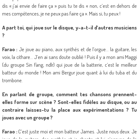
dis « j’ai envie de faire ça » puis tu te dis « non, c’est en dehors de
mes compétences, je ne peux pas faire ça ». Mais si, tu peux !
A part toi, qui joue sur le disque, y-a-t-il d’autres musiciens
?
Farao :
Je joue au piano, aux synthés et de l’orgue… la guitare, les
voix, la cithare… J’en ai sans doute oublié ! Puis il y a mon ami Maggi
(du groupe Sin Fang, ndlr) qui joue de la batterie, c’est le meilleur
batteur du monde ! Mon ami Bergur joue quant à lui du tuba et du
trombone.
En parlant de groupe, comment tes chansons prennent-
elles forme sur scène ? Sont-elles fidèles au disque, ou au
contraire laisses-tu la place aux expérimentations ? Tu
joues avec un groupe ?
Farao :
C’est juste moi et mon batteur James. Juste nous deux. Je