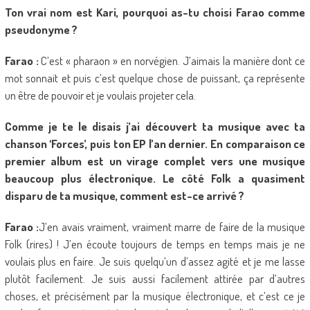
Ton vrai nom est Kari, pourquoi as-tu choisi Farao comme
pseudonyme ?
Farao :
C’est « pharaon » en norvégien. J’aimais la manière dont ce
mot sonnait et puis c’est quelque chose de puissant, ça représente
un être de pouvoir et je voulais projeter cela.
Comme je te le disais j’ai découvert ta musique avec ta
chanson ‘Forces’, puis ton EP l’an dernier. En comparaison ce
premier album est un virage complet vers une musique
beaucoup plus électronique. Le côté Folk a quasiment
disparu de ta musique, comment est-ce arrivé ?
Farao :
J’en avais vraiment, vraiment marre de faire de la musique
Folk (rires) ! J’en écoute toujours de temps en temps mais je ne
voulais plus en faire. Je suis quelqu’un d’assez agité et je me lasse
plutôt facilement. Je suis aussi facilement attirée par d’autres
choses, et précisément par la musique électronique, et c’est ce je