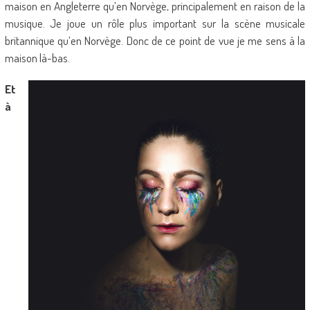
maison en Angleterre qu’en Norvège, principalement en raison de la
musique. Je joue un rôle plus important sur la scène musicale
britannique qu’en Norvège. Donc de ce point de vue je me sens à la
maison là-bas.
Et
à