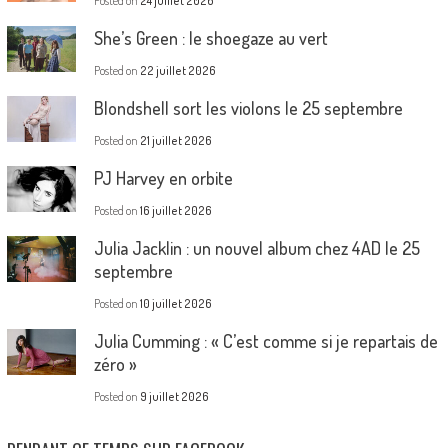
Posted on
24 juillet 2026
She’s Green : le shoegaze au vert
Posted on
22 juillet 2026
Blondshell sort les violons le 25 septembre
Posted on
21 juillet 2026
PJ Harvey en orbite
Posted on
16 juillet 2026
Julia Jacklin : un nouvel album chez 4AD le 25
septembre
Posted on
10 juillet 2026
Julia Cumming : « C’est comme si je repartais de
zéro »
Posted on
9 juillet 2026