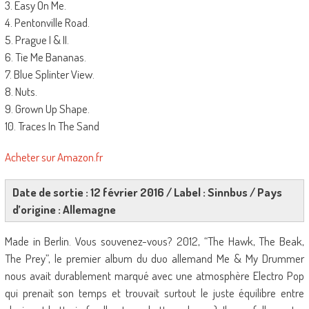
3. Easy On Me.
4. Pentonville Road.
5. Prague I & II.
6. Tie Me Bananas.
7. Blue Splinter View.
8. Nuts.
9. Grown Up Shape.
10. Traces In The Sand
Acheter sur Amazon.fr
Date de sortie : 12 février 2016 / Label : Sinnbus / Pays
d’origine : Allemagne
Made in Berlin. Vous souvenez-vous? 2012, “The Hawk, The Beak,
The Prey”, le premier album du duo allemand Me & My Drummer
nous avait durablement marqué avec une atmosphère Electro Pop
qui prenait son temps et trouvait surtout le juste équilibre entre