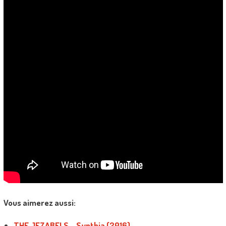
Vous aimerez aussi:
THE JEZABELS – Synthia (2016)