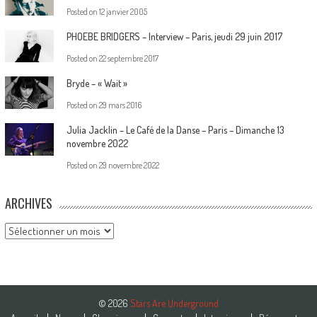
Posted on
12 janvier 2005
PHOEBE BRIDGERS – Interview – Paris, jeudi 29 juin 2017
Posted on
22 septembre 2017
Bryde – « Wait »
Posted on
29 mars 2016
Julia Jacklin – Le Café de la Danse – Paris – Dimanche 13
novembre 2022
Posted on
29 novembre 2022
ARCHIVES
Archives
© 2026
Stars Are Underground