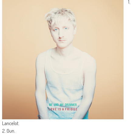
1.
Lancelot.
2. Gun.