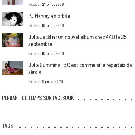
Posted on
21 juillet 2026
PJ Harvey en orbite
Posted on
16 juillet 2026
Julia Jacklin : un nouvel album chez 4AD le 25
septembre
Posted on
10 juillet 2026
Julia Cumming : « C’est comme si je repartais de
zéro »
Posted on
9 juillet 2026
PENDANT CE TEMPS SUR FACEBOOK
TAGS