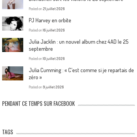
Posted on
21 juillet 2026
PJ Harvey en orbite
Posted on
16 juillet 2026
Julia Jacklin : un nouvel album chez 4AD le 25
septembre
Posted on
10 juillet 2026
Julia Cumming : « C’est comme si je repartais de
zéro »
Posted on
9 juillet 2026
PENDANT CE TEMPS SUR FACEBOOK
TAGS