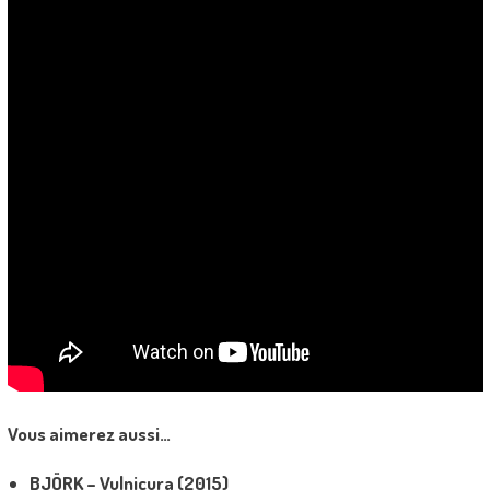
Vous aimerez aussi…
BJÖRK – Vulnicura (2015)