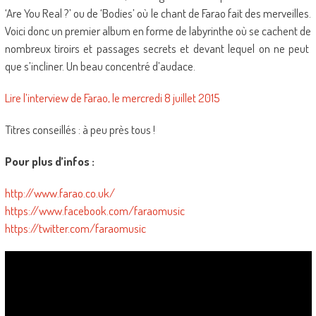
‘Are You Real ?’ ou de ‘Bodies’ où le chant de Farao fait des merveilles.
Voici donc un premier album en forme de labyrinthe où se cachent de
nombreux tiroirs et passages secrets et devant lequel on ne peut
que s’incliner. Un beau concentré d’audace.
Lire l’interview de Farao, le mercredi 8 juillet 2015
Titres conseillés : à peu près tous !
Pour plus d’infos :
http://www.farao.co.uk/
https://www.facebook.com/faraomusic
https://twitter.com/faraomusic