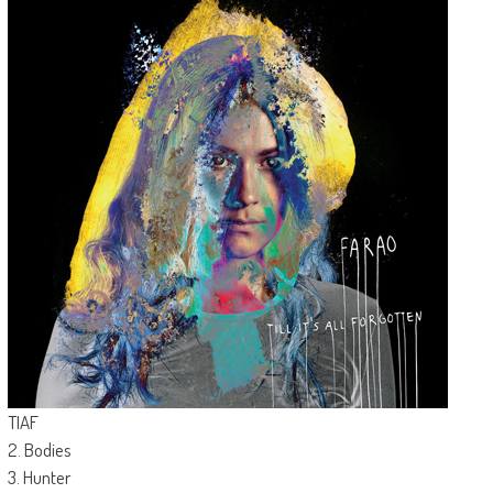
TIAF
2. Bodies
3. Hunter