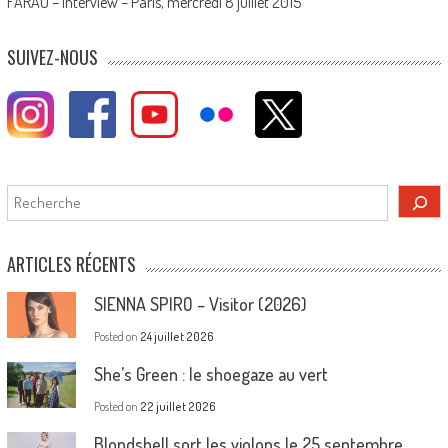
FARAO – Interview – Paris, mercredi 8 juillet 2015
SUIVEZ-NOUS
Rechercher
ARTICLES RÉCENTS
SIENNA SPIRO – Visitor (2026)
Posted on
24 juillet 2026
She’s Green : le shoegaze au vert
Posted on
22 juillet 2026
Blondshell sort les violons le 25 septembre