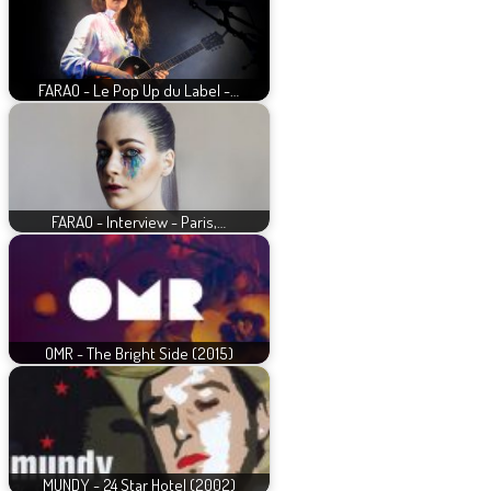
FARAO - Le Pop Up du Label -…
FARAO - Interview - Paris,…
OMR - The Bright Side (2015)
MUNDY - 24 Star Hotel (2002)