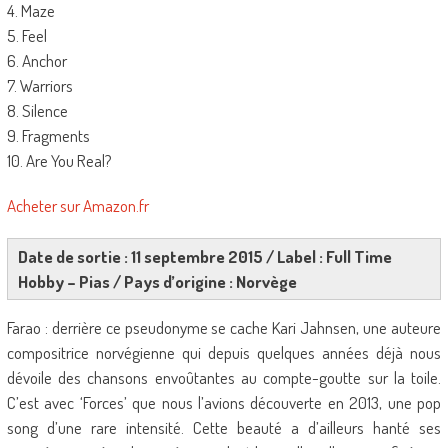
4. Maze
5. Feel
6. Anchor
7. Warriors
8. Silence
9. Fragments
10. Are You Real?
Acheter sur Amazon.fr
Date de sortie : 11 septembre 2015 / Label : Full Time
Hobby – Pias / Pays d’origine : Norvège
Farao : derrière ce pseudonyme se cache Kari Jahnsen, une auteure
compositrice norvégienne qui depuis quelques années déjà nous
dévoile des chansons envoûtantes au compte-goutte sur la toile.
C’est avec ‘Forces’ que nous l’avions découverte en 2013, une pop
song d’une rare intensité. Cette beauté a d’ailleurs hanté ses