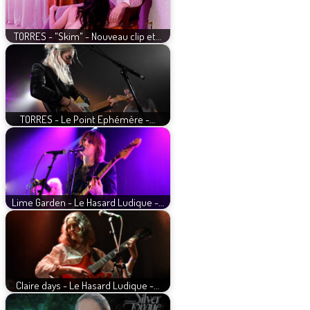
TORRES - "Skim" - Nouveau clip et…
TORRES - Le Point Ephémère -…
Lime Garden - Le Hasard Ludique -…
Claire days - Le Hasard Ludique -…