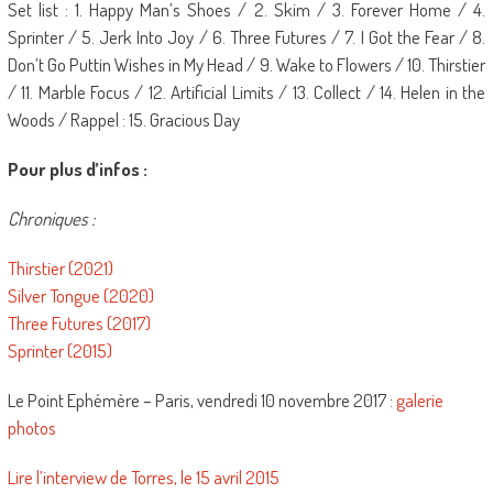
Set list : 1. Happy Man’s Shoes / 2. Skim / 3. Forever Home / 4.
Sprinter / 5. Jerk Into Joy / 6. Three Futures / 7. I Got the Fear / 8.
Don’t Go Puttin Wishes in My Head / 9. Wake to Flowers / 10. Thirstier
/ 11. Marble Focus / 12. Artificial Limits / 13. Collect / 14. Helen in the
Woods / Rappel : 15. Gracious Day
Pour plus d’infos :
Chroniques :
Thirstier (2021)
Silver Tongue (2020)
Three Futures (2017)
Sprinter (2015)
Le Point Ephémère – Paris, vendredi 10 novembre 2017 :
galerie
photos
Lire l’interview de Torres, le 15 avril 2015