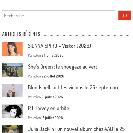
Rechercher
ARTICLES RÉCENTS
SIENNA SPIRO – Visitor (2026)
Posted on
24 juillet 2026
She’s Green : le shoegaze au vert
Posted on
22 juillet 2026
Blondshell sort les violons le 25 septembre
Posted on
21 juillet 2026
PJ Harvey en orbite
Posted on
16 juillet 2026
Julia Jacklin : un nouvel album chez 4AD le 25