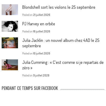
Blondshell sort les violons le 25 septembre
Posted on
21 juillet 2026
PJ Harvey en orbite
Posted on
16 juillet 2026
Julia Jacklin : un nouvel album chez 4AD le 25
septembre
Posted on
10 juillet 2026
Julia Cumming : « C’est comme si je repartais de
zéro »
Posted on
9 juillet 2026
PENDANT CE TEMPS SUR FACEBOOK