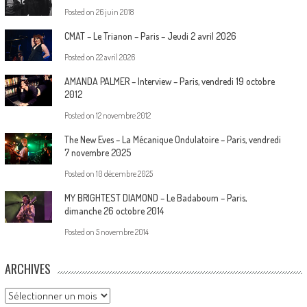
Posted on
26 juin 2018
CMAT – Le Trianon – Paris – Jeudi 2 avril 2026
Posted on
22 avril 2026
AMANDA PALMER – Interview – Paris, vendredi 19 octobre
2012
Posted on
12 novembre 2012
The New Eves – La Mécanique Ondulatoire – Paris, vendredi
7 novembre 2025
Posted on
10 décembre 2025
MY BRIGHTEST DIAMOND – Le Badaboum – Paris,
dimanche 26 octobre 2014
Posted on
5 novembre 2014
ARCHIVES
Archives