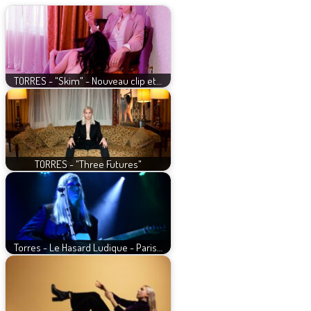
TORRES - "Skim" - Nouveau clip et…
TORRES - "Three Futures"
Torres - Le Hasard Ludique - Paris…