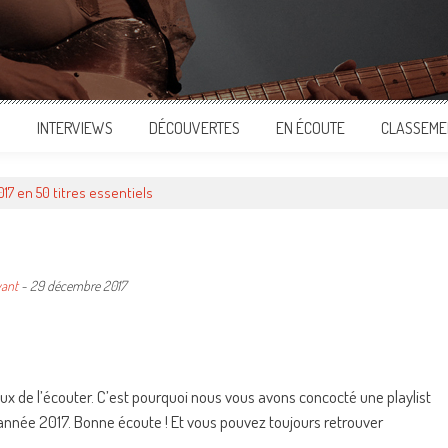
S
INTERVIEWS
DÉCOUVERTES
EN ÉCOUTE
CLASSEME
17 en 50 titres essentiels
vant
-
29 décembre 2017
ger
ux de l’écouter. C’est pourquoi nous vous avons concocté une playlist
l’année 2017. Bonne écoute ! Et vous pouvez toujours retrouver