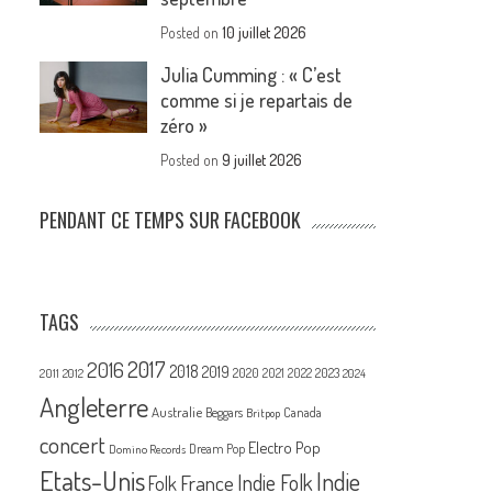
Posted on
10 juillet 2026
Julia Cumming : « C’est
comme si je repartais de
zéro »
Posted on
9 juillet 2026
PENDANT CE TEMPS SUR FACEBOOK
TAGS
2017
2016
2018
2019
2020
2021
2022
2023
2011
2012
2024
Angleterre
Australie
Canada
Beggars
Britpop
concert
Electro Pop
Dream Pop
Domino Records
Etats-Unis
Indie
France
Indie Folk
Folk