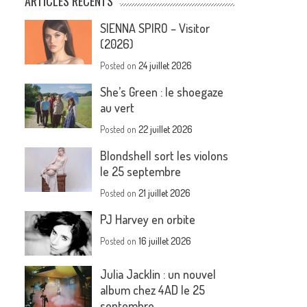
ARTICLES RÉCENTS
SIENNA SPIRO – Visitor
(2026)
Posted on
24 juillet 2026
She’s Green : le shoegaze
au vert
Posted on
22 juillet 2026
Blondshell sort les violons
le 25 septembre
Posted on
21 juillet 2026
PJ Harvey en orbite
Posted on
16 juillet 2026
Julia Jacklin : un nouvel
album chez 4AD le 25
septembre