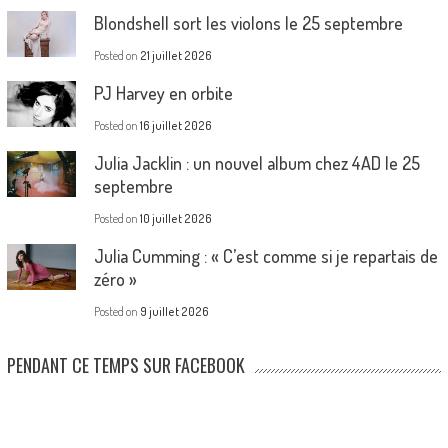
Blondshell sort les violons le 25 septembre
Posted on
21 juillet 2026
PJ Harvey en orbite
Posted on
16 juillet 2026
Julia Jacklin : un nouvel album chez 4AD le 25
septembre
Posted on
10 juillet 2026
Julia Cumming : « C’est comme si je repartais de
zéro »
Posted on
9 juillet 2026
PENDANT CE TEMPS SUR FACEBOOK