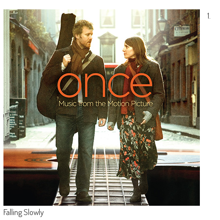
1.
Falling Slowly