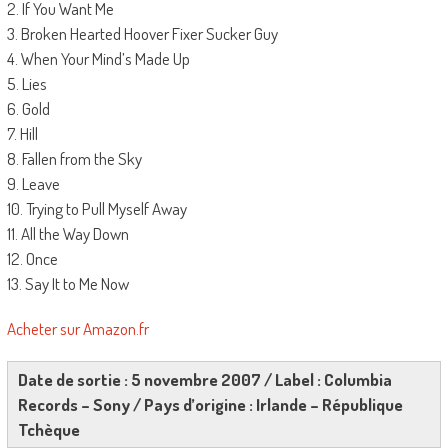
2. If You Want Me
3. Broken Hearted Hoover Fixer Sucker Guy
4. When Your Mind’s Made Up
5. Lies
6. Gold
7. Hill
8. Fallen from the Sky
9. Leave
10. Trying to Pull Myself Away
11. All the Way Down
12. Once
13. Say It to Me Now
Acheter sur Amazon.fr
Date de sortie : 5 novembre 2007 / Label : Columbia
Records – Sony / Pays d’origine : Irlande – République
Tchèque