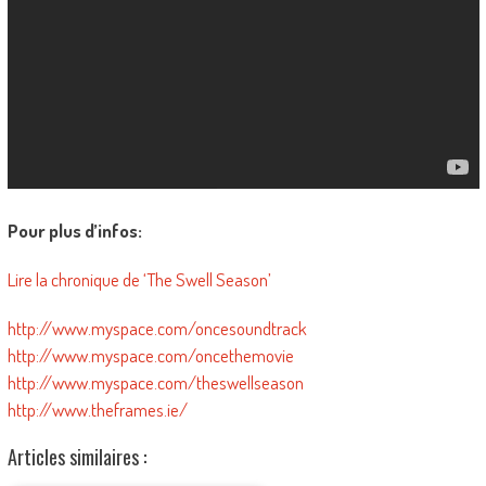
Pour plus d’infos:
Lire la chronique de ‘The Swell Season’
http://www.myspace.com/oncesoundtrack
http://www.myspace.com/oncethemovie
http://www.myspace.com/theswellseason
http://www.theframes.ie/
Articles similaires :