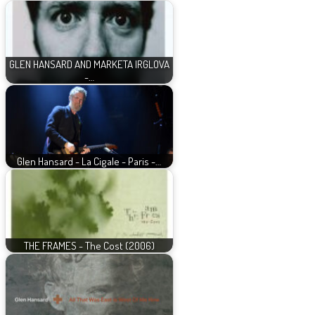
GLEN HANSARD AND MARKETA IRGLOVA
-…
Glen Hansard - La Cigale - Paris -…
THE FRAMES - The Cost (2006)