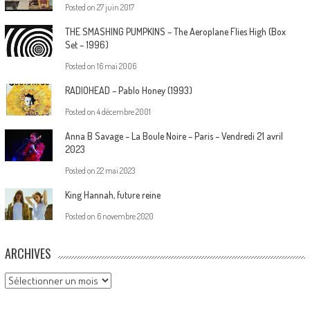
Posted on
27 juin 2017
THE SMASHING PUMPKINS – The Aeroplane Flies High (Box
Set – 1996)
Posted on
16 mai 2006
RADIOHEAD – Pablo Honey (1993)
Posted on
4 décembre 2001
Anna B Savage – La Boule Noire – Paris – Vendredi 21 avril
2023
Posted on
22 mai 2023
King Hannah, future reine
Posted on
6 novembre 2020
ARCHIVES
Archives