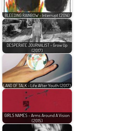
BLEEDING RAINBOW - Interrupt (2014)
DESPERATE JOURNALIST - Grow Up
(2017)
LAND OF TALK - Life After Youth (2017)
GIRLS NAMES - Arms Around A Vision
(2015)