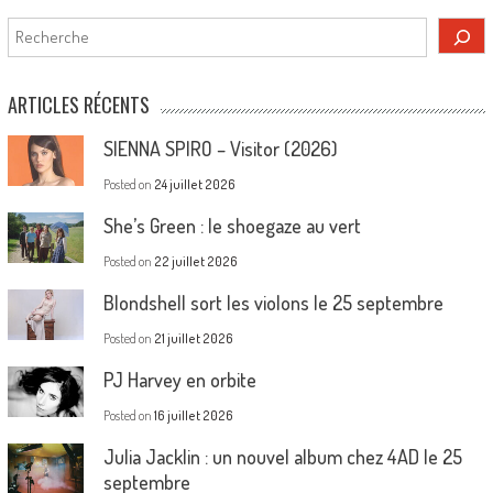
Rechercher
ARTICLES RÉCENTS
SIENNA SPIRO – Visitor (2026)
Posted on
24 juillet 2026
She’s Green : le shoegaze au vert
Posted on
22 juillet 2026
Blondshell sort les violons le 25 septembre
Posted on
21 juillet 2026
PJ Harvey en orbite
Posted on
16 juillet 2026
Julia Jacklin : un nouvel album chez 4AD le 25
septembre