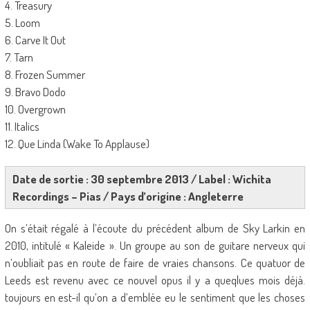
4. Treasury
5. Loom
6. Carve It Out
7. Tarn
8. Frozen Summer
9. Bravo Dodo
10. Overgrown
11. Italics
12. Que Linda (Wake To Applause)
Date de sortie : 30 septembre 2013 / Label : Wichita
Recordings – Pias / Pays d’origine : Angleterre
On s’était régalé à l’écoute du précédent album de Sky Larkin en
2010, intitulé « Kaleide ». Un groupe au son de guitare nerveux qui
n’oubliait pas en route de faire de vraies chansons. Ce quatuor de
Leeds est revenu avec ce nouvel opus il y a queqlues mois déjà.
toujours en est-il qu’on a d’emblée eu le sentiment que les choses