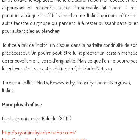
auparavant on retiendra surtout l’impeccable hit ‘Loom’ à mi-
parcours ainsi que le riff très mordant de ‘Italics’ qui nous offre une
autre facette du groupe qui parvient là à rester puissant sans jouer
pour autant pied au plancher.
Tout cela fait de ‘Motto’ un disque dans la parfaite continuité de son
prédécesseur. On pourra peut-être lui reprocher un certain manque
de renouvellement, voire d’originalité. Mais ce que l’on ne pourra pas
lui enlever, c’est son authenticité. Bref, du Rock d’artisan.
Titres conseillés : Motto, Newsworthy, Treasury, Loom, Overgrown,
Italics
Pour plus d’infos :
Lire la chronique de ‘Kaleide’ (2010)
http://skylarkinskylarkin.tumblr.com/