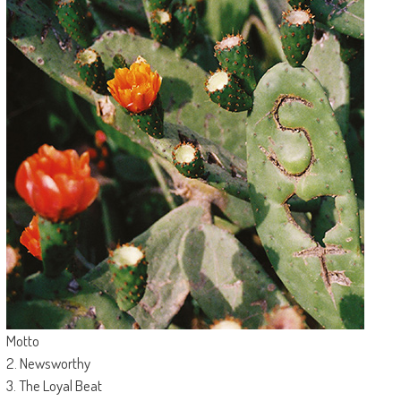
Motto
2. Newsworthy
3. The Loyal Beat