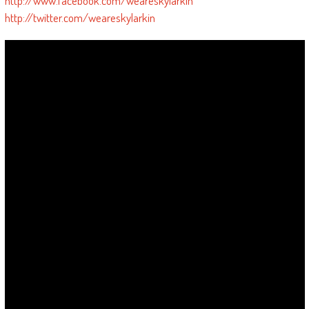
http://www.facebook.com/weareskylarkin
http://twitter.com/weareskylarkin