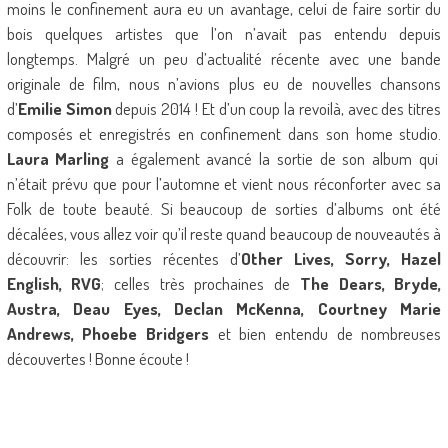
moins le confinement aura eu un avantage, celui de faire sortir du
bois quelques artistes que l’on n’avait pas entendu depuis
longtemps. Malgré un peu d’actualité récente avec une bande
originale de film, nous n’avions plus eu de nouvelles chansons
d’
Emilie Simon
depuis 2014 ! Et d’un coup la revoilà, avec des titres
composés et enregistrés en confinement dans son home studio.
Laura Marling
a également avancé la sortie de son album qui
n’était prévu que pour l’automne et vient nous réconforter avec sa
Folk de toute beauté. Si beaucoup de sorties d’albums ont été
décalées, vous allez voir qu’il reste quand beaucoup de nouveautés à
découvrir: les sorties récentes d’
Other Lives, Sorry, Hazel
English, RVG
; celles très prochaines de
The Dears, Bryde,
Austra, Deau Eyes, Declan McKenna, Courtney Marie
Andrews, Phoebe Bridgers
et bien entendu de nombreuses
découvertes ! Bonne écoute !