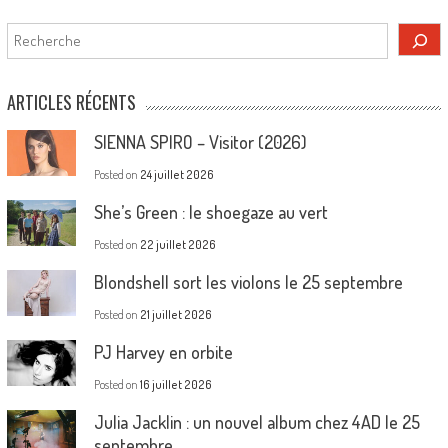
Rechercher
ARTICLES RÉCENTS
SIENNA SPIRO – Visitor (2026)
Posted on
24 juillet 2026
She’s Green : le shoegaze au vert
Posted on
22 juillet 2026
Blondshell sort les violons le 25 septembre
Posted on
21 juillet 2026
PJ Harvey en orbite
Posted on
16 juillet 2026
Julia Jacklin : un nouvel album chez 4AD le 25
septembre