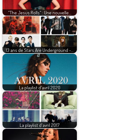
"The Jesus Rolls" : Une nouvelle…
13 ans de Stars Are Underground -…
La playlist d'avril 2020
La playlist d'avril 2017