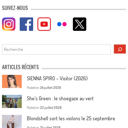
SUIVEZ-NOUS
Rechercher
ARTICLES RÉCENTS
SIENNA SPIRO – Visitor (2026)
Posted on
24 juillet 2026
She’s Green : le shoegaze au vert
Posted on
22 juillet 2026
Blondshell sort les violons le 25 septembre
Posted on
21 juillet 2026