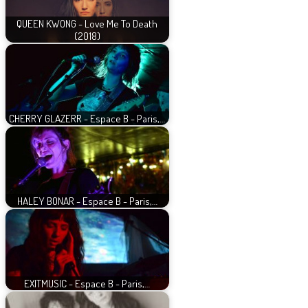
QUEEN KWONG - Love Me To Death
(2018)
CHERRY GLAZERR - Espace B - Paris,…
HALEY BONAR - Espace B - Paris,…
EXITMUSIC - Espace B - Paris,…