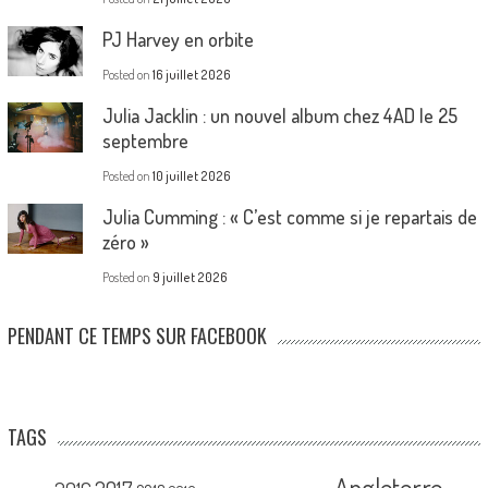
PJ Harvey en orbite
Posted on
16 juillet 2026
Julia Jacklin : un nouvel album chez 4AD le 25
septembre
Posted on
10 juillet 2026
Julia Cumming : « C’est comme si je repartais de
zéro »
Posted on
9 juillet 2026
PENDANT CE TEMPS SUR FACEBOOK
TAGS
Angleterre