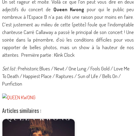
Un set rageur et moite. Voilà ce que l’on peut vous dire en deux
adjectifs du concert de
Queen Kwong
pour qui le public peu
nombreux à l’Espace B n’a pas été une raison pour moins en faire.
C’est justement au milieu de cette (petite) foule que l’indomptable
chanteuse Carré Callaway a passé le principal de son concert ! Une
soirée dans la pénombre, d’où les conditions difficiles pour vous
rapporter de belles photos, mais un show à la hauteur de nos
attentes. Première partie : Klink Clock
Set list :
Prehistoric Blues / Newt / One Lung / Fools Gold / Love Me
To Death / Happiest Place / Raptures / Sun of Life / Bells On /
Purrfiction
Articles similaires :