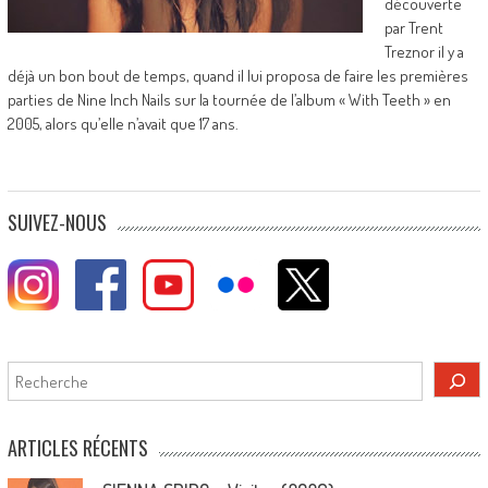
découverte
par Trent
Treznor il y a
déjà un bon bout de temps, quand il lui proposa de faire les premières
parties de Nine Inch Nails sur la tournée de l’album « With Teeth » en
2005, alors qu’elle n’avait que 17 ans.
SUIVEZ-NOUS
Rechercher
ARTICLES RÉCENTS