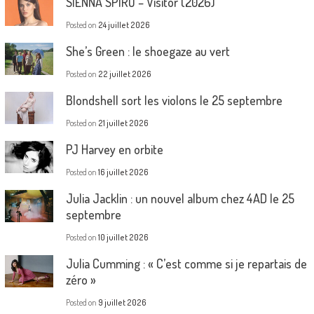
SIENNA SPIRO – Visitor (2026)
Posted on
24 juillet 2026
She’s Green : le shoegaze au vert
Posted on
22 juillet 2026
Blondshell sort les violons le 25 septembre
Posted on
21 juillet 2026
PJ Harvey en orbite
Posted on
16 juillet 2026
Julia Jacklin : un nouvel album chez 4AD le 25
septembre
Posted on
10 juillet 2026
Julia Cumming : « C’est comme si je repartais de
zéro »
Posted on
9 juillet 2026