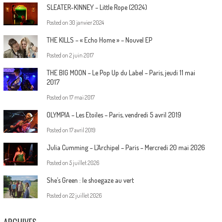
SLEATER-KINNEY – Little Rope (2024)
Posted on
30 janvier 2024
THE KILLS – « Echo Home » – Nouvel EP
Posted on
2 juin 2017
THE BIG MOON – Le Pop Up du Label – Paris, jeudi 11 mai
2017
Posted on
17 mai 2017
OLYMPIA – Les Etoiles – Paris, vendredi 5 avril 2019
Posted on
17 avril 2019
Julia Cumming – L’Archipel – Paris – Mercredi 20 mai 2026
Posted on
5 juillet 2026
She’s Green : le shoegaze au vert
Posted on
22 juillet 2026