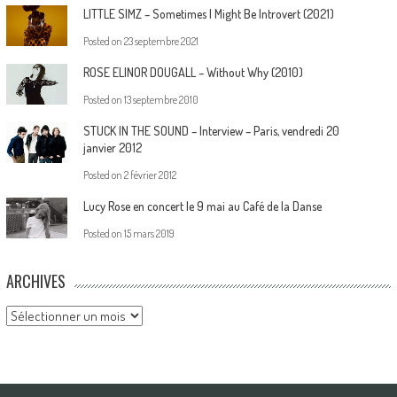
LITTLE SIMZ – Sometimes I Might Be Introvert (2021)
Posted on
23 septembre 2021
ROSE ELINOR DOUGALL – Without Why (2010)
Posted on
13 septembre 2010
STUCK IN THE SOUND – Interview – Paris, vendredi 20
janvier 2012
Posted on
2 février 2012
Lucy Rose en concert le 9 mai au Café de la Danse
Posted on
15 mars 2019
ARCHIVES
Archives