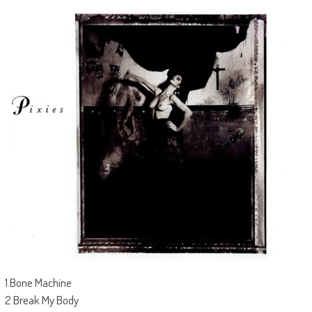
1.Bone Machine
2.Break My Body