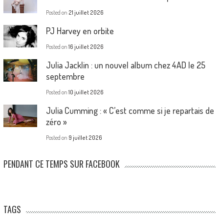
Posted on
21 juillet 2026
PJ Harvey en orbite
Posted on
16 juillet 2026
Julia Jacklin : un nouvel album chez 4AD le 25
septembre
Posted on
10 juillet 2026
Julia Cumming : « C’est comme si je repartais de
zéro »
Posted on
9 juillet 2026
PENDANT CE TEMPS SUR FACEBOOK
TAGS