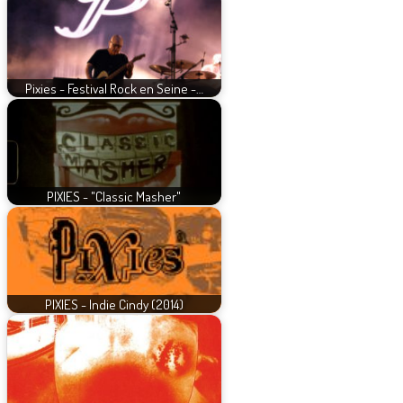
Pixies - Festival Rock en Seine -…
PIXIES - "Classic Masher"
PIXIES - Indie Cindy (2014)