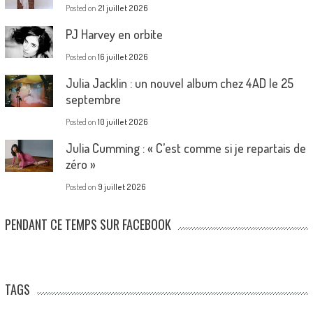
Posted on
21 juillet 2026
PJ Harvey en orbite
Posted on
16 juillet 2026
Julia Jacklin : un nouvel album chez 4AD le 25
septembre
Posted on
10 juillet 2026
Julia Cumming : « C’est comme si je repartais de
zéro »
Posted on
9 juillet 2026
PENDANT CE TEMPS SUR FACEBOOK
TAGS