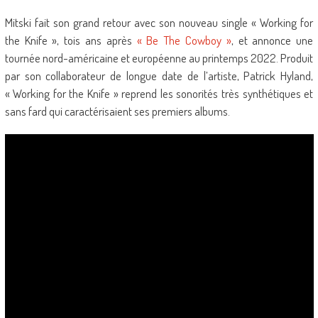
Mitski fait son grand retour avec son nouveau single « Working for
the Knife », tois ans après
« Be The Cowboy »
, et annonce une
tournée nord-américaine et européenne au printemps 2022. Produit
par son collaborateur de longue date de l’artiste, Patrick Hyland,
« Working for the Knife » reprend les sonorités très synthétiques et
sans fard qui caractérisaient ses premiers albums.