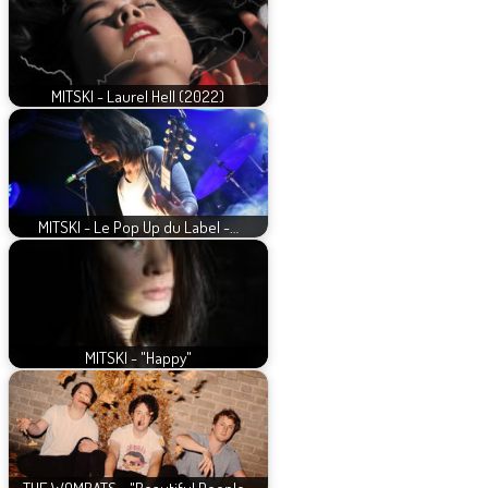
MITSKI - Laurel Hell (2022)
MITSKI - Le Pop Up du Label -…
MITSKI - "Happy"