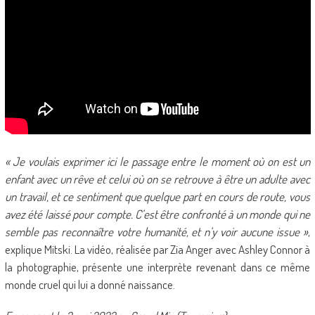
« Je voulais exprimer ici le passage entre le moment où on est un
enfant avec un rêve et celui où on se retrouve à être un adulte avec
un travail, et ce sentiment que quelque part en cours de route, vous
avez été laissé pour compte. C’est être confronté à un monde qui ne
semble pas reconnaître votre humanité, et n’y voir aucune issue »
,
explique Mitski. La vidéo, réalisée par Zia Anger avec Ashley Connor à
la photographie, présente une interprète revenant dans ce même
monde cruel qui lui a donné naissance.