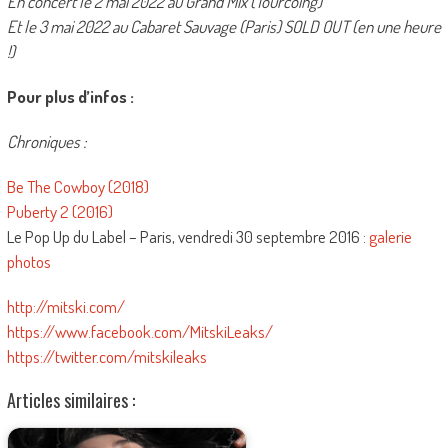
En concert le 2 mai 2022 au Grand Mix (Tourcoing)
Et le 3 mai 2022 au Cabaret Sauvage (Paris) SOLD OUT (en une heure
!)
Pour plus d’infos :
Chroniques :
Be The Cowboy (2018)
Puberty 2 (2016)
Le Pop Up du Label – Paris, vendredi 30 septembre 2016 :
galerie
photos
http://mitski.com/
https://www.facebook.com/MitskiLeaks/
https://twitter.com/mitskileaks
Articles similaires :