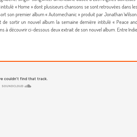
it intitulé « Home » dont plusiseurs chansons se sont retrouvées dans le
3 sort son premier album « Automechanic » produit par Jonathan Wilson
nt de sortir un nouvel album la semaine dernière intitulé « Peace an
tons à découvrir ci-dessous deux extrait de son nouvel album. Entre Indi