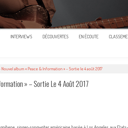
S
INTERVIEWS
DÉCOUVERTES
EN ÉCOUTE
CLASSEME
 Nouvel album « Peace & Information » – Sortie le 4 août 2017
ormation » – Sortie Le 4 Août 2017
ger
Ognibene, singer-songwriter américaine basée à Los Angeles aux Etats