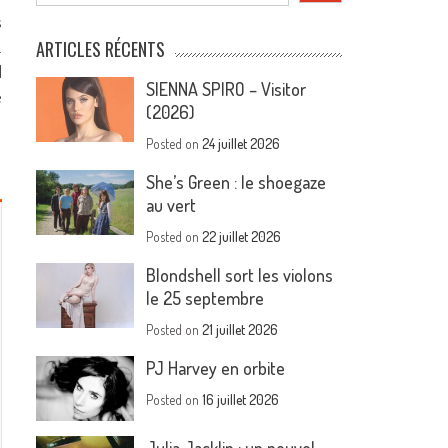
s
.
ARTICLES RÉCENTS
d
SIENNA SPIRO – Visitor
e
(2026)
Posted on
24 juillet 2026
She’s Green : le shoegaze
au vert
Posted on
22 juillet 2026
Blondshell sort les violons
le 25 septembre
Posted on
21 juillet 2026
PJ Harvey en orbite
Posted on
16 juillet 2026