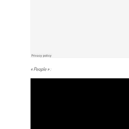
« People » :