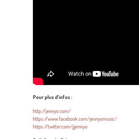
Pour plus d’infos :
http://jennyo.com/
https://www.facebook.com/jennyomusic/
https://twitter.com/jjjennyo