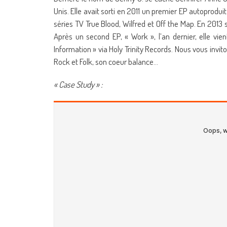
Unis. Elle avait sorti en 2011 un premier EP autoprodu
séries TV True Blood, Wilfred et Off the Map. En 201
Après un second EP, « Work », l’an dernier, elle vie
Information » via Holy Trinity Records. Nous vous invi
Rock et Folk, son coeur balance…
« Case Study » :