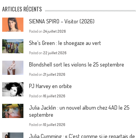
ARTICLES RÉCENTS
SIENNA SPIRO – Visitor (2026)
Posted on
24 juillet 2026
She’s Green : le shoegaze au vert
Posted on
22 juillet 2026
Blondshell sort les violons le 25 septembre
Posted on
21 juillet 2026
PJ Harvey en orbite
Posted on
16 juillet 2026
Julia Jacklin : un nouvel album chez 4AD le 25
septembre
Posted on
10 juillet 2026
Julia Cumming : « C’est comme si je repartais de