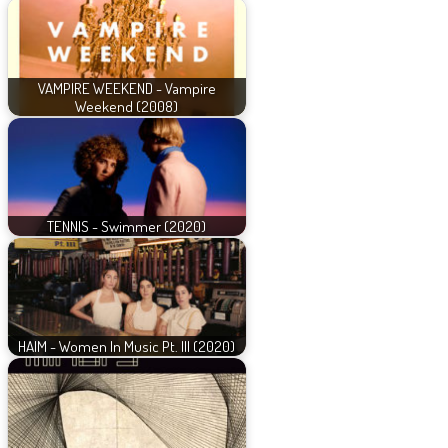
VAMPIRE WEEKEND - Vampire
Weekend (2008)
TENNIS - Swimmer (2020)
HAIM - Women In Music Pt. III (2020)