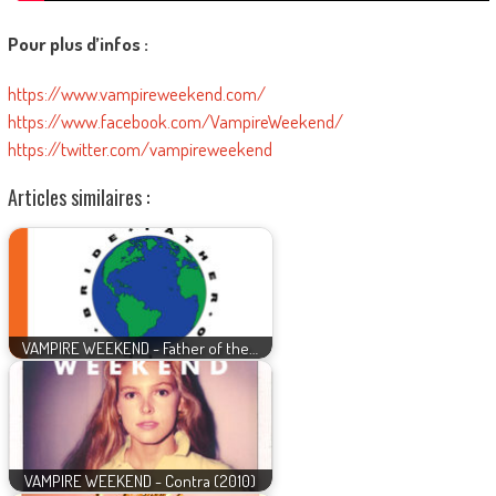
Pour plus d’infos :
https://www.vampireweekend.com/
https://www.facebook.com/VampireWeekend/
https://twitter.com/vampireweekend
Articles similaires :
VAMPIRE WEEKEND - Father of the…
VAMPIRE WEEKEND - Contra (2010)