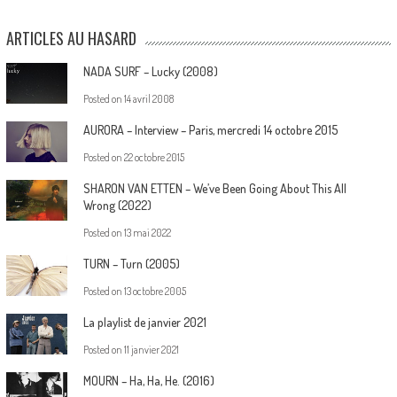
ARTICLES AU HASARD
NADA SURF – Lucky (2008)
Posted on
14 avril 2008
AURORA – Interview – Paris, mercredi 14 octobre 2015
Posted on
22 octobre 2015
SHARON VAN ETTEN – We’ve Been Going About This All
Wrong (2022)
Posted on
13 mai 2022
TURN – Turn (2005)
Posted on
13 octobre 2005
La playlist de janvier 2021
Posted on
11 janvier 2021
MOURN – Ha, Ha, He. (2016)