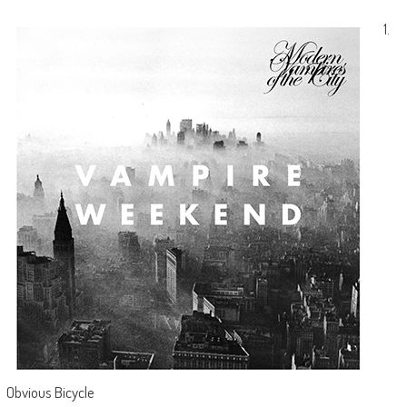
1.
Obvious Bicycle