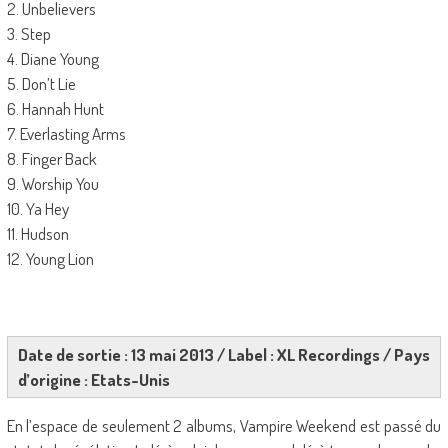
2. Unbelievers
3. Step
4. Diane Young
5. Don’t Lie
6. Hannah Hunt
7. Everlasting Arms
8. Finger Back
9. Worship You
10. Ya Hey
11. Hudson
12. Young Lion
Date de sortie : 13 mai 2013 / Label : XL Recordings / Pays
d’origine : Etats-Unis
En l’espace de seulement 2 albums, Vampire Weekend est passé du