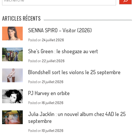
ARTICLES RÉCENTS
SIENNA SPIRO – Visitor (2026)
Posted on
24 juillet 2026
She’s Green : le shoegaze au vert
Posted on
22 juillet 2026
Blondshell sort les violons le 25 septembre
Posted on
21 juillet 2026
PJ Harvey en orbite
Posted on
16 juillet 2026
Julia Jacklin : un nouvel album chez 4AD le 25
septembre
Posted on
10 juillet 2026