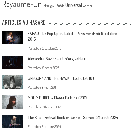
Royaume-Uni
Universal
Shoegaze
Suède
Warner
ARTICLES AU HASARD
FARAO – Le Pop Up du Label – Paris, vendredi 9 octobre
2015
Posted on
12 octobre 2015
Alexandra Savior – « Unforgivable »
Posted on
19 mars 2025
GREGORY AND THE HAWK – Leche (2010)
Posted on
3 mars 2011
MOLLY BURCH – Please Be Mine (2017)
Posted on
28 février 2017
The Kills – Festival Rock en Seine – Samedi 24 août 2024
Posted on
2 octobre 2024