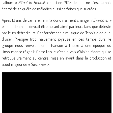
l’album
« Ritual In Repeat »
sorti en 2015, le duo ne s’est jamais
écarté de sa quête de mélodies aussi parfaites que sucrées.
Après 10 ans de carrière rien n’a donc vraiment changé.
« Swimmer »
est un album qui devrait être autant aimé par leurs fans que détesté
par leurs détracteurs. Car forcément la musique de Tennis a de quoi
diviser. Presque trop naïvement joyeuse en ces temps durs, le
groupe nous renvoie d’une chanson à l’autre à une époque où
l’insouciance régnait. Cette fois-ci c’est la voix d’Alaina Moore qui se
retrouve vraiment au centre, mise en avant dans la production et
atout majeur de
« Swimmer ».