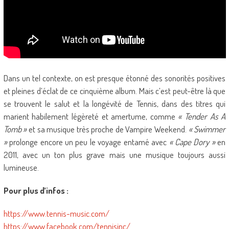
Dans un tel contexte, on est presque étonné des sonorités positives
et pleines d’éclat de ce cinquième album. Mais c’est peut-être là que
se trouvent le salut et la longévité de Tennis, dans des titres qui
marient habilement légèreté et amertume, comme
« Tender As A
Tomb »
et sa musique très proche de Vampire Weekend.
« Swimmer
»
prolonge encore un peu le voyage entamé avec
« Cape Dory »
en
2011, avec un ton plus grave mais une musique toujours aussi
lumineuse.
Pour plus d’infos :
https://www.tennis-music.com/
https://www.facebook.com/tennisinc/