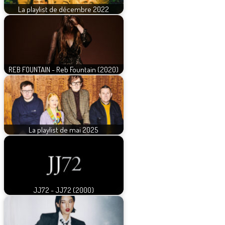
La playlist de décembre 2022
REB FOUNTAIN - Reb Fountain (2020)
La playlist de mai 2025
JJ72 - JJ72 (2000)