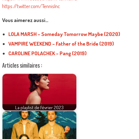
https://twitter.com/TennisInc
Vous aimerez aussi…
LOLA MARSH – Someday Tomorrow Maybe (2020)
VAMPIRE WEEKEND – Father of the Bride (2019)
CAROLINE POLACHEK – Pang (2019)
Articles similaires :
La playlist de février 2023