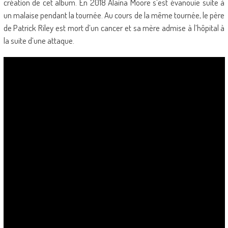
création de cet album. En 2018 Alaina Moore s’est évanouie suite à
un malaise pendant la tournée. Au cours de la même tournée, le père
de Patrick Riley est mort d’un cancer et sa mère admise à l’hôpital à
la suite d’une attaque.