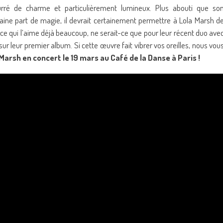
ré de charme et particulièrement lumineux. Plus abouti que so
taine part de magie, il devrait certainement permettre à Lola Marsh d
 qui l’aime déjà beaucoup, ne serait-ce que pour leur récent duo ave
ur leur premier album. Si cette œuvre fait vibrer vos oreilles, nous vou
Marsh en concert le 19 mars au Café de la Danse à Paris !