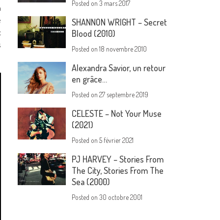
Posted on
3 mars 2017
n
e
SHANNON WRIGHT – Secret
c
Blood (2010)
s
Posted on
18 novembre 2010
Alexandra Savior, un retour
en grâce…
Posted on
27 septembre 2019
CELESTE – Not Your Muse
(2021)
Posted on
5 février 2021
PJ HARVEY – Stories From
The City, Stories From The
Sea (2000)
Posted on
30 octobre 2001