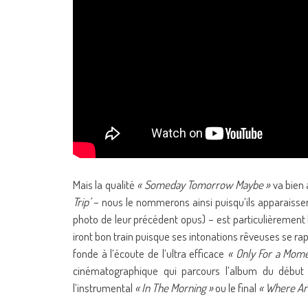
Mais la qualité
« Someday Tomorrow Maybe »
va bien 
Trip’
– nous le nommerons ainsi puisqu’ils apparaissent
photo de leur précédent opus) – est particulièremen
iront bon train puisque ses intonations rêveuses se rap
fonde à l’écoute de l’ultra efficace
« Only For a Mom
cinématographique qui parcours l’album du début
l’instrumental
« In The Morning »
ou le final
« Where Ar