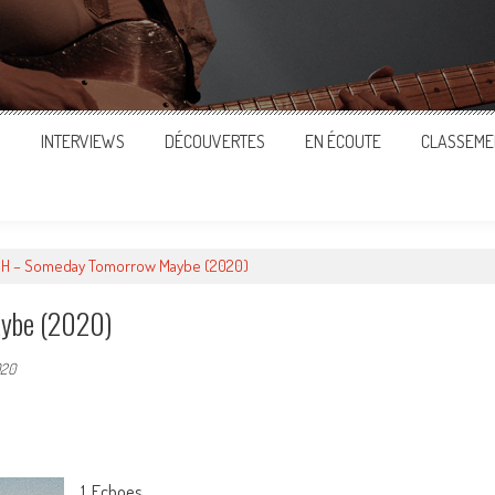
S
INTERVIEWS
DÉCOUVERTES
EN ÉCOUTE
CLASSEME
H – Someday Tomorrow Maybe (2020)
ybe (2020)
020
ger
1. Echoes