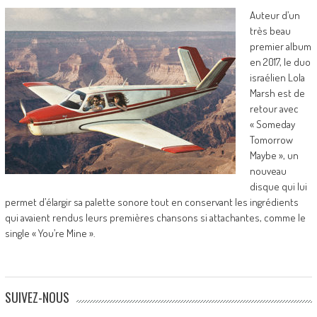
Auteur d’un
très beau
premier album
en 2017, le duo
israélien Lola
Marsh est de
retour avec
« Someday
Tomorrow
Maybe », un
nouveau
disque qui lui
permet d’élargir sa palette sonore tout en conservant les ingrédients
qui avaient rendus leurs premières chansons si attachantes, comme le
single « You’re Mine ».
SUIVEZ-NOUS