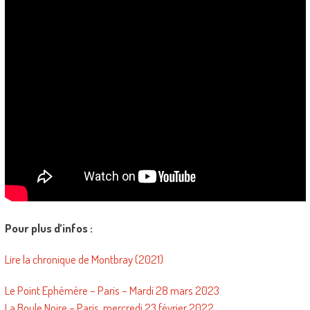
Pour plus d’infos :
Lire la chronique de Montbray (2021)
Le Point Ephémère – Paris – Mardi 28 mars 2023
La Boule Noire – Paris, mercredi 23 février 2022