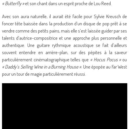
« Butterfly »
et son chant dans un esprit proche de Lou Reed.
Avec son aura naturelle, il aurait été facile pour Sylvie Kreusch de
foncer tête baissée dans la production d’un disque de pop prêt à se
vendre comme des petits pains, mais elle s’est laissée guider par ses
talents d’autrice-compositrice et une approche plus personnelle et
authentique. Une guitare rythmique acoustique se fait d’ailleurs
souvent entendre en arrière-plan, sur des pépites à la saveur
particulièrement cinématographique telles que
« Hocus Pocus »
ou
« Daddy’s Selling Wine in a Burning House »
. Une épopée au Far West
pour un tour de magie particulièrement réussi.