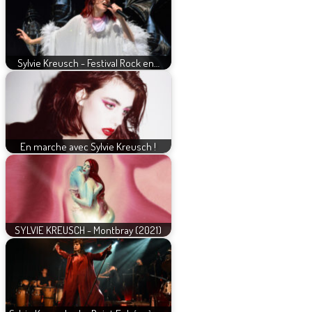
Sylvie Kreusch - Festival Rock en…
En marche avec Sylvie Kreusch !
SYLVIE KREUSCH - Montbray (2021)