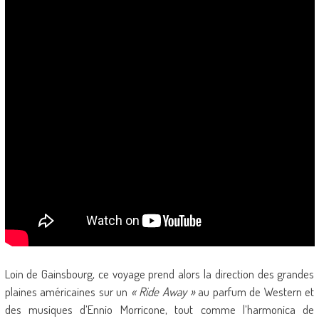
Loin de Gainsbourg, ce voyage prend alors la direction des grandes
plaines américaines sur un
« Ride Away »
au parfum de Western et
des musiques d’Ennio Morricone, tout comme l’harmonica de