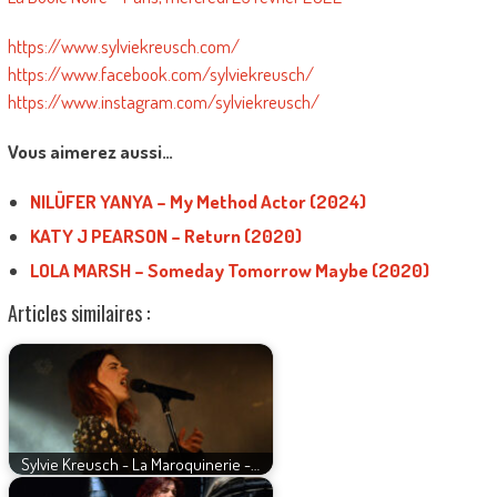
https://www.sylviekreusch.com/
https://www.facebook.com/sylviekreusch/
https://www.instagram.com/sylviekreusch/
Vous aimerez aussi…
NILÜFER YANYA – My Method Actor (2024)
KATY J PEARSON – Return (2020)
LOLA MARSH – Someday Tomorrow Maybe (2020)
Articles similaires :
Sylvie Kreusch - La Maroquinerie -…