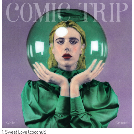
1. Sweet Love (coconut)