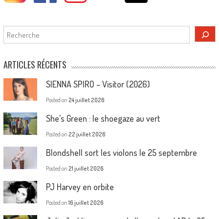
Rechercher
ARTICLES RÉCENTS
SIENNA SPIRO – Visitor (2026)
Posted on
24 juillet 2026
She’s Green : le shoegaze au vert
Posted on
22 juillet 2026
Blondshell sort les violons le 25 septembre
Posted on
21 juillet 2026
PJ Harvey en orbite
Posted on
16 juillet 2026