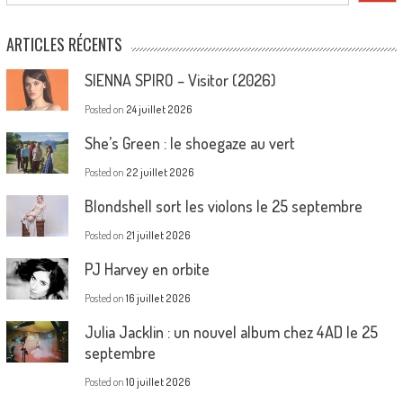
ARTICLES RÉCENTS
SIENNA SPIRO – Visitor (2026)
Posted on
24 juillet 2026
She’s Green : le shoegaze au vert
Posted on
22 juillet 2026
Blondshell sort les violons le 25 septembre
Posted on
21 juillet 2026
PJ Harvey en orbite
Posted on
16 juillet 2026
Julia Jacklin : un nouvel album chez 4AD le 25
septembre
Posted on
10 juillet 2026