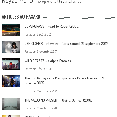
Royaume-Uni
Universal
Shoegaze
Suède
Warner
ARTICLES AU HASARD
SUPERGRASS – Road To Rouen (2005)
Posted on
31 août 2005
JEN CLOHER – Interview – Paris, samedi 23 septembre 2017
Posted on
5 novembre 2017
WILD BEASTS – « Alpha Female »
Posted on
11 février 2017
The Boo Radleys – La Maroquinerie – Paris – Mercredi 29
octobre 2025
Posted on
17 novembre 2025
THE WEDDING PRESENT – Going, Going… (2016)
Posted on
20 septembre 2016