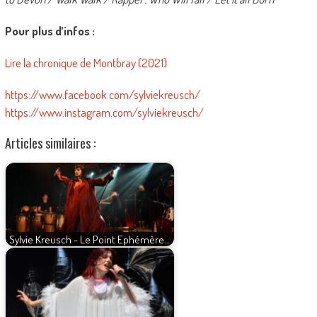
Pour plus d’infos :
Lire la chronique de Montbray (2021)
https://www.facebook.com/sylviekreusch/
https://www.instagram.com/sylviekreusch/
Articles similaires :
Sylvie Kreusch - Le Point Ephémère…