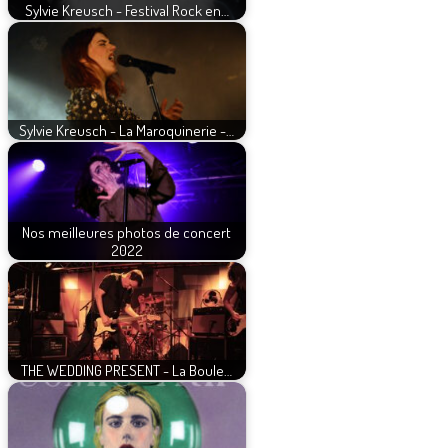
Sylvie Kreusch - Festival Rock en…
Sylvie Kreusch - La Maroquinerie -…
Nos meilleures photos de concert
2022
THE WEDDING PRESENT - La Boule…