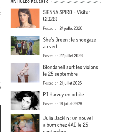
ARTICLES RÉCENTS
,
SIENNA SPIRO – Visitor
t
(2026)
n
Posted on
24 juillet 2026
She’s Green : le shoegaze
au vert
Posted on
22 juillet 2026
Blondshell sort les violons
le 25 septembre
.
Posted on
21 juillet 2026
l
PJ Harvey en orbite
Posted on
16 juillet 2026
Julia Jacklin : un nouvel
album chez 4AD le 25
septembre