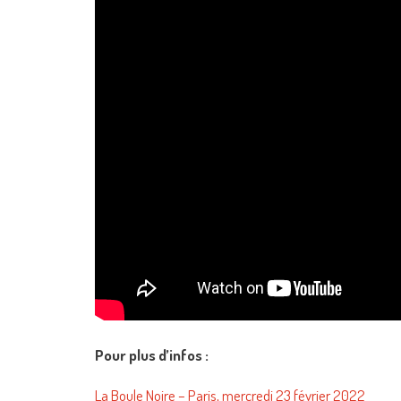
Pour plus d’infos :
La Boule Noire – Paris, mercredi 23 février 2022