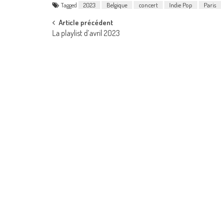
Tagged
2023
Belgique
concert
Indie Pop
Paris
Post
Article précédent
La playlist d’avril 2023
navigation