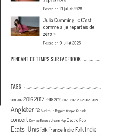
Posted on
10 juillet 2026
Julia Cumming : « C’est
comme si je repartais de
zéro »
Posted on
9 juillet 2026
PENDANT CE TEMPS SUR FACEBOOK
TAGS
2017
2016
2018
2019
2020
2021
2022
2023
2011
2012
2024
Angleterre
Australie
Canada
Beggars
Britpop
concert
Electro Pop
Dream Pop
Domino Records
Etats-Unis
Indie
France
Indie Folk
Folk