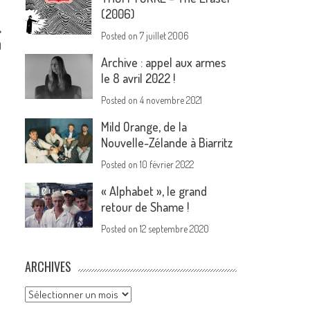
(2006)
Posted on
7 juillet 2006
)
Archive : appel aux armes
le 8 avril 2022 !
Posted on
4 novembre 2021
Mild Orange, de la
Nouvelle-Zélande à Biarritz
Posted on
10 février 2022
« Alphabet », le grand
retour de Shame !
Posted on
12 septembre 2020
ARCHIVES
Archives