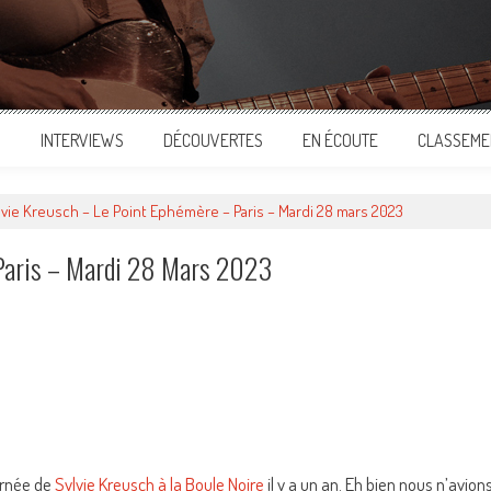
S
INTERVIEWS
DÉCOUVERTES
EN ÉCOUTE
CLASSEME
lvie Kreusch – Le Point Ephémère – Paris – Mardi 28 mars 2023
 Paris – Mardi 28 Mars 2023
ger
urnée de
Sylvie Kreusch à la Boule Noire
il y a un an. Eh bien nous n’avion