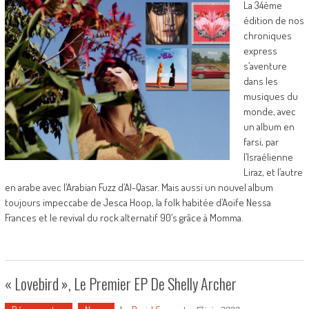
La 34ème
édition de nos
chroniques
express
s’aventure
dans les
musiques du
monde, avec
un album en
farsi, par
l’Israélienne
Liraz, et l’autre
en arabe avec l’Arabian Fuzz d’Al-Qasar. Mais aussi un nouvel album
toujours impeccabe de Jesca Hoop, la folk habitée d’Aoife Nessa
Frances et le revival du rock alternatif 90’s grâce à Momma.
« Lovebird », Le Premier EP De Shelly Archer