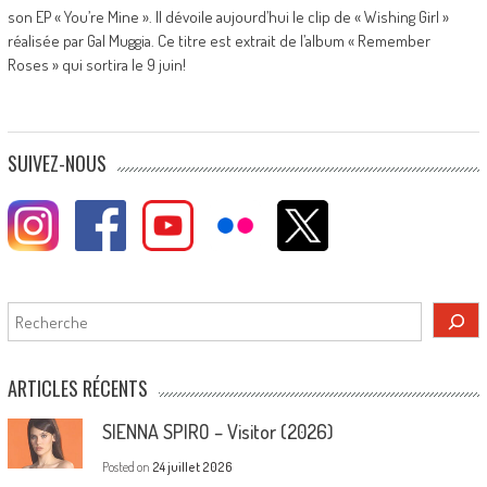
son EP « You’re Mine ». Il dévoile aujourd’hui le clip de « Wishing Girl »
réalisée par Gal Muggia. Ce titre est extrait de l’album « Remember
Roses » qui sortira le 9 juin!
SUIVEZ-NOUS
Rechercher
ARTICLES RÉCENTS
SIENNA SPIRO – Visitor (2026)
Posted on
24 juillet 2026