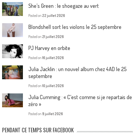
She’s Green : le shoegaze au vert
Posted on
22 juillet 2026
Blondshell sort les violons le 25 septembre
Posted on
21 juillet 2026
PJ Harvey en orbite
Posted on
16 juillet 2026
Julia Jacklin : un nouvel album chez 4AD le 25
septembre
Posted on
10 juillet 2026
Julia Cumming : « C’est comme si je repartais de
zéro »
Posted on
9 juillet 2026
PENDANT CE TEMPS SUR FACEBOOK