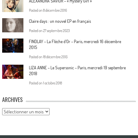
ALEXANDRA SAVIOR – « Mystery Girl »
Posted on
8 décembre 2016
Claire days : un nouvel EP en français
Posted on
27 septembre 2023
FINDLAY – La Flèche d’Or – Paris, mercredi 16 décembre
2015
Posted on
18 décembre 2015
LIZA ANNE – Le Supersonic – Paris, mercredi 19 septembre
2018
Posted on
1 octobre 2018
ARCHIVES
Archives