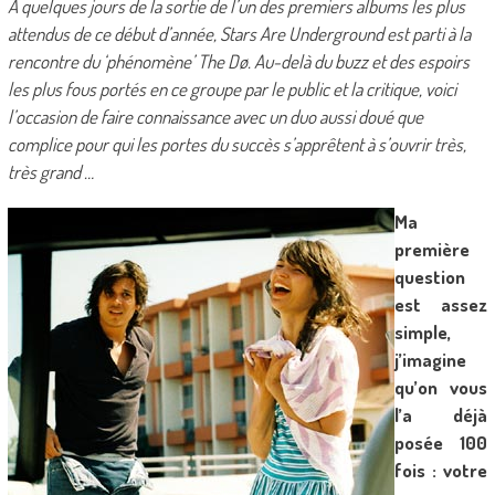
A quelques jours de la sortie de l’un des premiers albums les plus
attendus de ce début d’année, Stars Are Underground est parti à la
rencontre du ‘phénomène’ The Dø. Au-delà du buzz et des espoirs
les plus fous portés en ce groupe par le public et la critique, voici
l’occasion de faire connaissance avec un duo aussi doué que
complice pour qui les portes du succès s’apprêtent à s’ouvrir très,
très grand …
Ma
première
question
est assez
simple,
j’imagine
qu’on vous
l’a déjà
posée 100
fois : votre