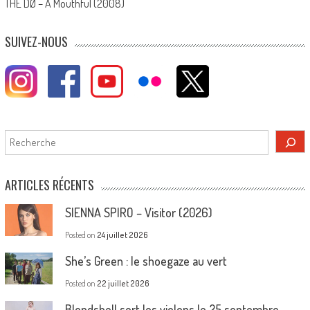
THE DØ – A Mouthful (2008)
SUIVEZ-NOUS
Rechercher
ARTICLES RÉCENTS
SIENNA SPIRO – Visitor (2026)
Posted on
24 juillet 2026
She’s Green : le shoegaze au vert
Posted on
22 juillet 2026
Blondshell sort les violons le 25 septembre