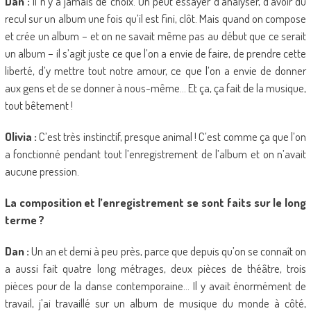
Dan :
Il n’y a jamais de choix. On peut essayer d’analyser, d’avoir du
recul sur un album une fois qu’il est fini, clôt. Mais quand on compose
et crée un album – et on ne savait même pas au début que ce serait
un album – il s’agit juste ce que l’on a envie de faire, de prendre cette
liberté, d’y mettre tout notre amour, ce que l’on a envie de donner
aux gens et de se donner à nous-même… Et ça, ça fait de la musique,
tout bêtement !
Olivia :
C’est très instinctif, presque animal ! C’est comme ça que l’on
a fonctionné pendant tout l’enregistrement de l’album et on n’avait
aucune pression.
La composition et l’enregistrement se sont faits sur le long
terme ?
Dan :
Un an et demi à peu près, parce que depuis qu’on se connaît on
a aussi fait quatre long métrages, deux pièces de théâtre, trois
pièces pour de la danse contemporaine… Il y avait énormément de
travail, j’ai travaillé sur un album de musique du monde à côté,