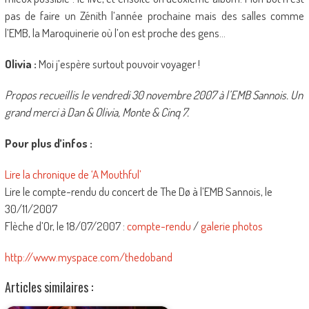
pas de faire un Zénith l’année prochaine mais des salles comme
l’EMB, la Maroquinerie où l’on est proche des gens…
Olivia :
Moi j’espère surtout pouvoir voyager !
Propos recueillis le vendredi 30 novembre 2007 à l’EMB Sannois. Un
grand merci à Dan & Olivia, Monte & Cinq 7.
Pour plus d’infos :
Lire la chronique de ‘A Mouthful’
Lire le compte-rendu du concert de The Dø à l’EMB Sannois, le
30/11/2007
Flèche d’Or, le 18/07/2007 :
compte-rendu
/
galerie photos
http://www.myspace.com/thedoband
Articles similaires :