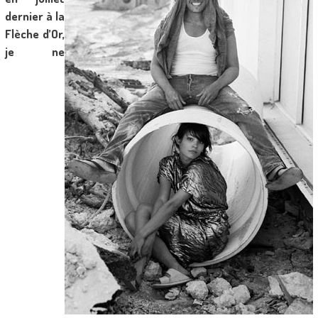
dernier à la
Flèche d’Or,
je ne