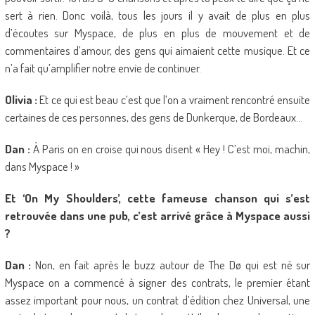
sert à rien. Donc voilà, tous les jours il y avait de plus en plus
d’écoutes sur Myspace, de plus en plus de mouvement et de
commentaires d’amour, des gens qui aimaient cette musique. Et ce
n’a fait qu’amplifier notre envie de continuer.
Olivia :
Et ce qui est beau c’est que l’on a vraiment rencontré ensuite
certaines de ces personnes, des gens de Dunkerque, de Bordeaux…
Dan :
À Paris on en croise qui nous disent « Hey ! C’est moi, machin,
dans Myspace ! »
Et ‘On My Shoulders’, cette fameuse chanson qui s’est
retrouvée dans une pub, c’est arrivé grâce à Myspace aussi
?
Dan :
Non, en fait après le buzz autour de The Dø qui est né sur
Myspace on a commencé à signer des contrats, le premier étant
assez important pour nous, un contrat d’édition chez Universal, une