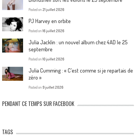
Posted on
21 juillet 2026
PJ Harvey en orbite
Posted on
16 juillet 2026
Julia Jacklin : un nouvel album chez 4AD le 25
septembre
Posted on
10 juillet 2026
Julia Cumming : « C’est comme si je repartais de
zéro »
Posted on
9 juillet 2026
PENDANT CE TEMPS SUR FACEBOOK
TAGS