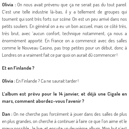
Olivia :
On nous avait prévenu que ça ne serait pas du tout pareil.
C’est une telle industrie là-bas, il y a tellement de groupes qui
tournent qui sont très forts sur scène. On est un peu arrivé dans nos
petits souliers. En général on a eu un bon accueil, mais ce côté très,
très brut, avec ‘aucun confort, technique notamment, ça nous a
énormément apporté. En France on a commencé avec des salles
comme le Nouveau Casino, pas trop petites pour un début, donc à
Londres on a vraiment fait ce par quoi on aurait dû commencer !
Et en Finlande ?
Olivia :
En Finlande ? Ca ne saurait tarder !
L’album est prévu pour le 14 janvier, et déjà une Cigale en
mars, comment abordez-vous l’avenir ?
Dan :
On ne cherche pas forcément à jouer dans des salles de plus
en plus grandes, on cherche à continuer à faire ce que l’on aime et le
mieux possible : le live, et ensuite un deuxième album. Mon but n’est