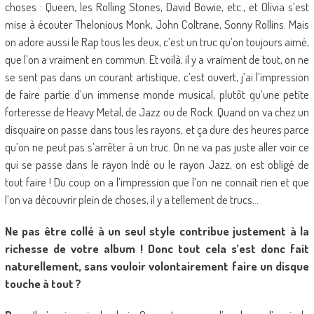
choses : Queen, les Rolling Stones, David Bowie, etc., et Olivia s’est
mise à écouter Thelonious Monk, John Coltrane, Sonny Rollins. Mais
on adore aussi le Rap tous les deux, c’est un truc qu’on toujours aimé,
que l’on a vraiment en commun. Et voilà, il y a vraiment de tout, on ne
se sent pas dans un courant artistique, c’est ouvert, j’ai l’impression
de faire partie d’un immense monde musical, plutôt qu’une petite
forteresse de Heavy Metal, de Jazz ou de Rock. Quand on va chez un
disquaire on passe dans tous les rayons, et ça dure des heures parce
qu’on ne peut pas s’arrêter à un truc. On ne va pas juste aller voir ce
qui se passe dans le rayon Indé ou le rayon Jazz, on est obligé de
tout faire ! Du coup on a l’impression que l’on ne connaît rien et que
l’on va découvrir plein de choses, il y a tellement de trucs…
Ne pas être collé à un seul style contribue justement à la
richesse de votre album ! Donc tout cela s’est donc fait
naturellement, sans vouloir volontairement faire un disque
touche à tout ?