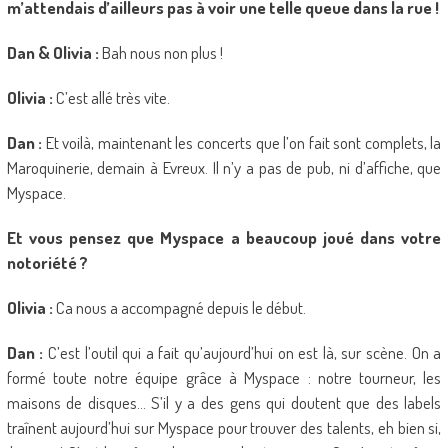
m’attendais d’ailleurs pas à voir une telle queue dans la rue !
Dan & Olivia :
Bah nous non plus !
Olivia :
C’est allé très vite.
Dan :
Et voilà, maintenant les concerts que l’on fait sont complets, la
Maroquinerie, demain à Evreux. Il n’y a pas de pub, ni d’affiche, que
Myspace.
Et vous pensez que Myspace a beaucoup joué dans votre
notoriété ?
Olivia :
Ca nous a accompagné depuis le début.
Dan :
C’est l’outil qui a fait qu’aujourd’hui on est là, sur scène. On a
formé toute notre équipe grâce à Myspace : notre tourneur, les
maisons de disques… S’il y a des gens qui doutent que des labels
traînent aujourd’hui sur Myspace pour trouver des talents, eh bien si,