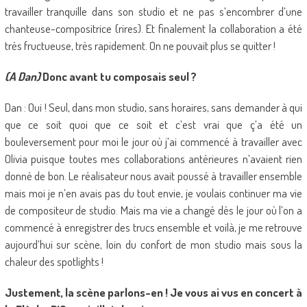
travailler tranquille dans son studio et ne pas s’encombrer d’une
chanteuse-compositrice (rires). Et finalement la collaboration a été
très fructueuse, très rapidement. On ne pouvait plus se quitter !
(A Dan)
Donc avant tu composais seul ?
Dan : Oui ! Seul, dans mon studio, sans horaires, sans demander à qui
que ce soit quoi que ce soit et c’est vrai que ç’a été un
bouleversement pour moi le jour où j’ai commencé à travailler avec
Olivia puisque toutes mes collaborations antérieures n’avaient rien
donné de bon. Le réalisateur nous avait poussé à travailler ensemble
mais moi je n’en avais pas du tout envie, je voulais continuer ma vie
de compositeur de studio. Mais ma vie a changé dès le jour où l’on a
commencé à enregistrer des trucs ensemble et voilà, je me retrouve
aujourd’hui sur scène, loin du confort de mon studio mais sous la
chaleur des spotlights !
Justement, la scène parlons-en ! Je vous ai vus en concert à