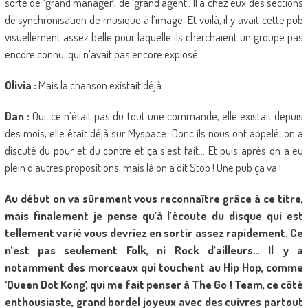
sorte de ‘grand manager’, de ‘grand agent’. Il a chez eux des sections
de synchronisation de musique à l’image. Et voilà, il y avait cette pub
visuellement assez belle pour laquelle ils cherchaient un groupe pas
encore connu, qui n’avait pas encore explosé.
Olivia :
Mais la chanson existait déjà…
Dan :
Oui, ce n’était pas du tout une commande, elle existait depuis
des mois, elle était déjà sur Myspace. Donc ils nous ont appelé, on a
discuté du pour et du contre et ça s’est fait… Et puis après on a eu
plein d’autres propositions, mais là on a dit Stop ! Une pub ça va !
Au début on va sûrement vous reconnaître grâce à ce titre,
mais finalement je pense qu’à l’écoute du disque qui est
tellement varié vous devriez en sortir assez rapidement. Ce
n’est pas seulement Folk, ni Rock d’ailleurs… Il y a
notamment des morceaux qui touchent au Hip Hop, comme
‘Queen Dot Kong’, qui me fait penser à The Go ! Team, ce côté
enthousiaste, grand bordel joyeux avec des cuivres partout