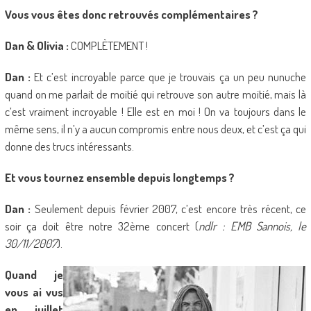
Vous vous êtes donc retrouvés complémentaires ?
Dan & Olivia :
COMPLÈTEMENT !
Dan :
Et c’est incroyable parce que je trouvais ça un peu nunuche
quand on me parlait de moitié qui retrouve son autre moitié, mais là
c’est vraiment incroyable ! Elle est en moi ! On va toujours dans le
même sens, il n’y a aucun compromis entre nous deux, et c’est ça qui
donne des trucs intéressants.
Et vous tournez ensemble depuis longtemps ?
Dan :
Seulement depuis février 2007, c’est encore très récent, ce
soir ça doit être notre 32ème concert (
ndlr : EMB Sannois, le
30/11/2007
).
Quand je
vous ai vus
en juillet