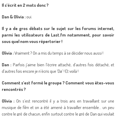
Il s’écrit en 2 mots donc ?
Dan & Olivia :
oui.
Il y a de gros débats sur le sujet sur les forums internet,
parmi les utilisateurs de Last.fm notamment, pour savoir
sous quel nom vous répertorier !
Olivia :
Vraiment ? On a mis du temps à se décider nous aussi !
Dan :
Parfois j’aime bien l’écrire attaché, d’autres fois détaché, et
d’autres fois encore je n’écris que ‘Dø’ ! Et voilà !
Comment s’est formé le groupe ? Comment vous êtes-vous
rencontrés ?
Olivia :
On s’est rencontré il y a trois ans en travaillant sur une
musique de film et on a été amené à travailler ensemble… un peu
contre le gré de chacun, enfin surtout contre le gré de Dan qui voulait