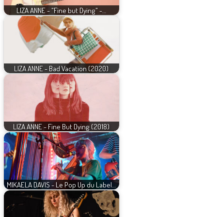
LIZA ANNE - "Fine but Dying" -…
LIZA ANNE - Bad Vacation (2020)
LIZA ANNE - Fine But Dying (2018)
MIKAELA DAVIS - Le Pop Up du Label…