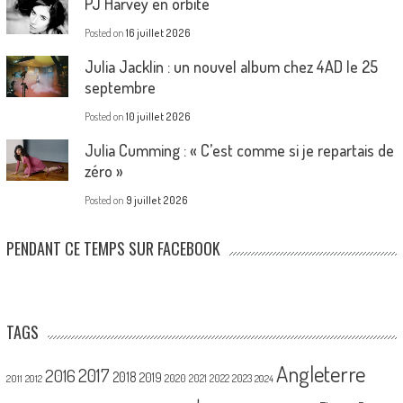
PJ Harvey en orbite
Posted on
16 juillet 2026
Julia Jacklin : un nouvel album chez 4AD le 25
septembre
Posted on
10 juillet 2026
Julia Cumming : « C’est comme si je repartais de
zéro »
Posted on
9 juillet 2026
PENDANT CE TEMPS SUR FACEBOOK
TAGS
Angleterre
2017
2016
2018
2019
2020
2021
2022
2023
2011
2012
2024