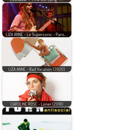
LIZA ANNE - Le Supersonic - Paris,…
LIZA ANNE - Bad Vacation (2020)
CAROLINE ROSE - Loner (2018)