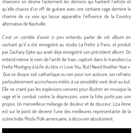
chansons on devine facilement les démons qui hantent l’artiste et
qu’elle chasse d’un riff de guitare avec une certaine rage derrière le
charme de sa voix qui laisse apparaître l’influence de la Country
alternative de Nashville.
C’est un comble d’avoir si peu entendu parler de cet album en
sachant qu’il a été enregistré au studio La Frette à Paris, et produit
par Zachary Dyke qui avait déjà enregistré son précédent album. On
entend même le nom de l’arrêt de train, capturé dans le transilien La
Frette Montigny à la fin du titre « I Love You, But I Need Another Year ».
Que ce disque soit cathartique ou non pour son auteure, ses refrains
particulièrement accrocheurs mêlés à sa sensibilité vont droit au but.
Elle ne craint pas les explosions sonores pour illustrer en musique la
rage et le combat contre la dépression, voire la folie porté pas son
propos. Un merveilleux mélange de douleur et de douceur. Liza Anne
est sur le point de devenir l’une des meilleures représentante de la
scène Indie/Rock/Folk américaine, à découvrir absolument.