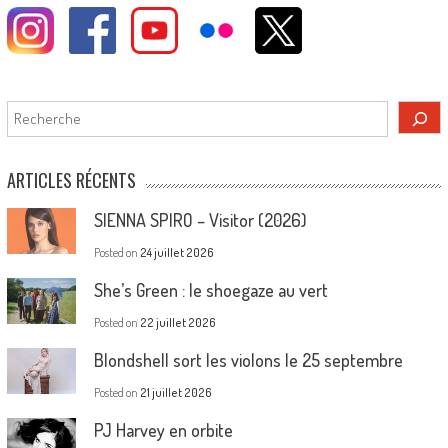
Rechercher
ARTICLES RÉCENTS
SIENNA SPIRO – Visitor (2026)
Posted on
24 juillet 2026
She’s Green : le shoegaze au vert
Posted on
22 juillet 2026
Blondshell sort les violons le 25 septembre
Posted on
21 juillet 2026
PJ Harvey en orbite