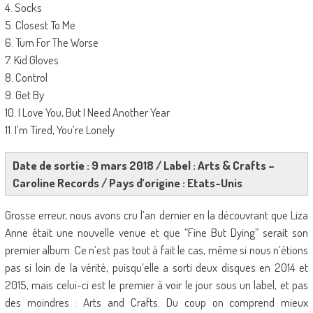
4. Socks
5. Closest To Me
6. Turn For The Worse
7. Kid Gloves
8. Control
9. Get By
10. I Love You, But I Need Another Year
11. I’m Tired, You’re Lonely
Date de sortie : 9 mars 2018 / Label : Arts & Crafts –
Caroline Records / Pays d’origine : Etats-Unis
Grosse erreur, nous avons cru l’an dernier en la découvrant que Liza
Anne était une nouvelle venue et que “Fine But Dying” serait son
premier album. Ce n’est pas tout à fait le cas, même si nous n’étions
pas si loin de la vérité, puisqu’elle a sorti deux disques en 2014 et
2015, mais celui-ci est le premier à voir le jour sous un label, et pas
des moindres : Arts and Crafts. Du coup on comprend mieux