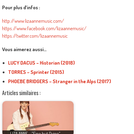
Pour plus d’infos :
http://www.lizaannemusic.com/
https://www.facebook.com/lizaannemusic/
https://twitter.com/lizaannemusic
Vous aimerez aussi…
LUCY DACUS – Historian (2018)
TORRES – Sprinter (2015)
PHOEBE BRIDGERS – Stranger in the Alps (2017)
Articles similaires :
LIZA ANNE - "Fine but Dying" -…