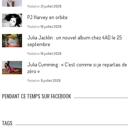
Posted on
21 juillet 2026
PJ Harvey en orbite
Posted on
16 juillet 2026
Julia Jacklin : un nouvel album chez 4AD le 25
septembre
Posted on
10 juillet 2026
Julia Cumming : « C’est comme si je repartais de
zéro »
Posted on
9 juillet 2026
PENDANT CE TEMPS SUR FACEBOOK
TAGS