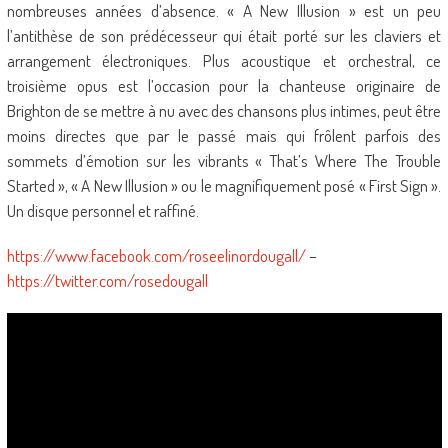
nombreuses années d’absence. « A New Illusion » est un peu
l’antithèse de son prédécesseur qui était porté sur les claviers et
arrangement électroniques. Plus acoustique et orchestral, ce
troisième opus est l’occasion pour la chanteuse originaire de
Brighton de se mettre à nu avec des chansons plus intimes, peut être
moins directes que par le passé mais qui frôlent parfois des
sommets d’émotion sur les vibrants « That’s Where The Trouble
Started », « A New Illusion » ou le magnifiquement posé « First Sign ».
Un disque personnel et raffiné.
https://www.facebook.com/roseelinordougall/
–
https://twitter.com/rosedougall