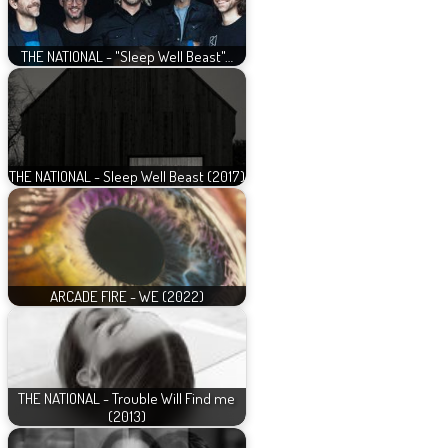
THE NATIONAL - "Sleep Well Beast"…
THE NATIONAL - Sleep Well Beast (2017)
ARCADE FIRE - WE (2022)
THE NATIONAL - Trouble Will Find me
(2013)