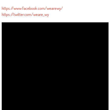
https://www.facebook.com/wearewy/
https://twitter.com/weare_wy