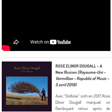
ROSE ELINOR DOUGALL – A
New Illusion
(Royaume-Uni –
Vermillion – Republic of Music –
5 avril 2019)
Avec “Stellular” sorti en 2017, Rose
Elinor Dougall marquait un
flamboyant retour après de