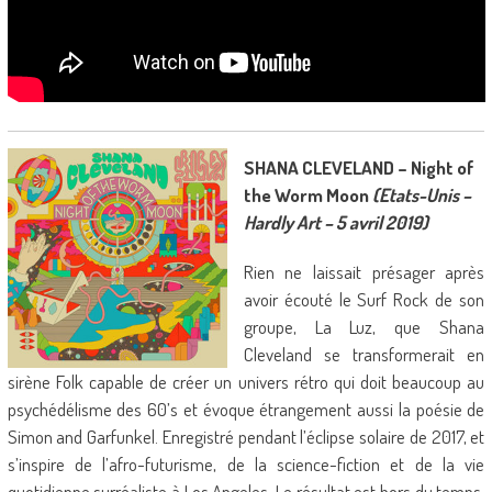
SHANA CLEVELAND – Night of
the Worm Moon
(Etats-Unis –
Hardly Art – 5 avril 2019)
Rien ne laissait présager après
avoir écouté le Surf Rock de son
groupe, La Luz, que Shana
Cleveland se transformerait en
sirène Folk capable de créer un univers rétro qui doit beaucoup au
psychédélisme des 60’s et évoque étrangement aussi la poésie de
Simon and Garfunkel. Enregistré pendant l’éclipse solaire de 2017, et
s’inspire de l’afro-futurisme, de la science-fiction et de la vie
quotidienne surréaliste à Los Angeles. Le résultat est hors du temps,