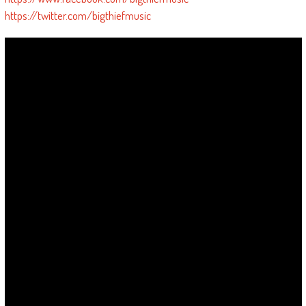
https://twitter.com/bigthiefmusic