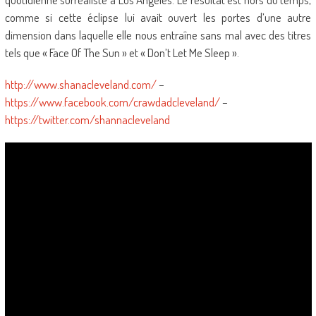
comme si cette éclipse lui avait ouvert les portes d’une autre
dimension dans laquelle elle nous entraîne sans mal avec des titres
tels que « Face Of The Sun » et « Don’t Let Me Sleep ».
http://www.shanacleveland.com/
–
https://www.facebook.com/crawdadcleveland/
–
https://twitter.com/shannacleveland