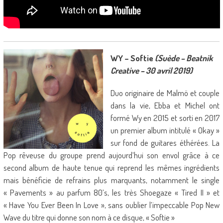
WY – Softie
(Suède – Beatnik
Creative – 30 avril 2019)
Duo originaire de Malmö et couple
dans la vie, Ebba et Michel ont
formé Wy en 2015 et sorti en 2017
un premier album intitulé « Okay »
sur fond de guitares éthérées. La
Pop rêveuse du groupe prend aujourd’hui son envol grâce à ce
second album de haute tenue qui reprend les mêmes ingrédients
mais bénéficie de refrains plus marquants, notamment le single
« Pavements » au parfum 80’s, les très Shoegaze « Tired II » et
« Have You Ever Been In Love », sans oublier l’impeccable Pop New
Wave du titre qui donne son nom à ce disque, « Softie »