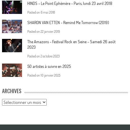
HINDS – Le Point Ephémère – Paris, lundi 23 avril 2018
Posted on
6 mai 2018
SHARON VAN ETTEN – Remind Me Tomorrow (2019)
Posted on
22 janvier 2019
The Amazons – Festival Rock en Seine – Samedi 26 août
2023
Posted on
2 octobre 2023
50 artistes à suivre en 2025
Posted on
10 janvier 2025
ARCHIVES
Archives