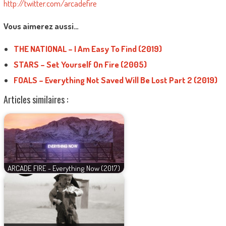
http://twitter.com/arcadefire
Vous aimerez aussi…
THE NATIONAL – I Am Easy To Find (2019)
STARS – Set Yourself On Fire (2005)
FOALS – Everything Not Saved Will Be Lost Part 2 (2019)
Articles similaires :
ARCADE FIRE - Everything Now (2017)