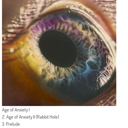
Age of Anxiety I
2. Age of Anxiety II (Rabbit Hole)
3. Prelude