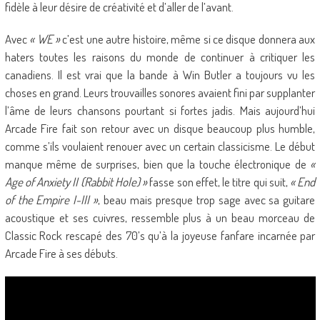
fidèle à leur désire de créativité et d’aller de l’avant.
Avec
« WE »
c’est une autre histoire, même si ce disque donnera aux
haters toutes les raisons du monde de continuer à critiquer les
canadiens. Il est vrai que la bande à Win Butler a toujours vu les
choses en grand. Leurs trouvailles sonores avaient fini par supplanter
l’âme de leurs chansons pourtant si fortes jadis. Mais aujourd’hui
Arcade Fire fait son retour avec un disque beaucoup plus humble,
comme s’ils voulaient renouer avec un certain classicisme. Le début
manque même de surprises, bien que la touche électronique de
«
Age of Anxiety II (Rabbit Hole) »
fasse son effet, le titre qui suit,
« End
of the Empire I-III »
, beau mais presque trop sage avec sa guitare
acoustique et ses cuivres, ressemble plus à un beau morceau de
Classic Rock rescapé des 70’s qu’à la joyeuse fanfare incarnée par
Arcade Fire à ses débuts.