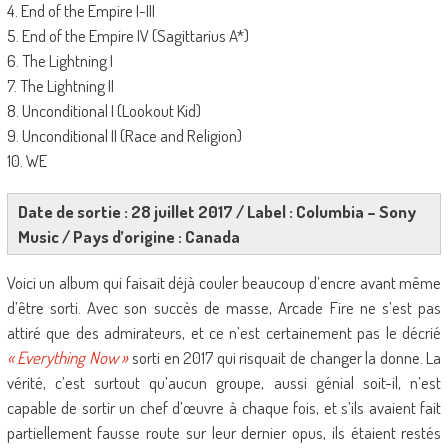
4. End of the Empire I-III
5. End of the Empire IV (Sagittarius A*)
6. The Lightning I
7. The Lightning II
8. Unconditional I (Lookout Kid)
9. Unconditional II (Race and Religion)
10. WE
Date de sortie : 28 juillet 2017 / Label : Columbia – Sony
Music / Pays d’origine : Canada
Voici un album qui faisait déjà couler beaucoup d’encre avant même
d’être sorti. Avec son succès de masse, Arcade Fire ne s’est pas
attiré que des admirateurs, et ce n’est certainement pas le décrié
« Everything Now »
sorti en 2017 qui risquait de changer la donne. La
vérité, c’est surtout qu’aucun groupe, aussi génial soit-il, n’est
capable de sortir un chef d’œuvre à chaque fois, et s’ils avaient fait
partiellement fausse route sur leur dernier opus, ils étaient restés