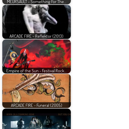
MEURSAULT - Something For The…
ARCADE FIRE - Reflektor (2013)
Empire of the Sun - Festival Rock…
ARCADE FIRE - Funeral (2005)