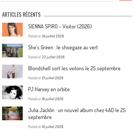
ARTICLES RÉCENTS
SIENNA SPIRO – Visitor (2026)
Posted on
24 juillet 2026
She’s Green : le shoegaze au vert
Posted on
22 juillet 2026
Blondshell sort les violons le 25 septembre
Posted on
21 juillet 2026
PJ Harvey en orbite
Posted on
16 juillet 2026
Julia Jacklin : un nouvel album chez 4AD le 25
septembre
Posted on
10 juillet 2026