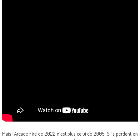
Mais l’Arcade Fire de 2022 n’est plus celui de 2005. S’ils perdent en