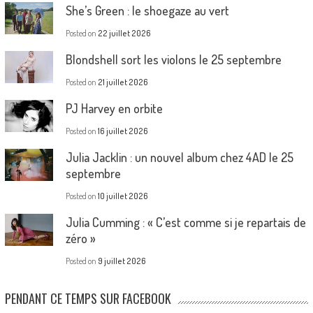
She’s Green : le shoegaze au vert
Posted on
22 juillet 2026
Blondshell sort les violons le 25 septembre
Posted on
21 juillet 2026
PJ Harvey en orbite
Posted on
16 juillet 2026
Julia Jacklin : un nouvel album chez 4AD le 25
septembre
Posted on
10 juillet 2026
Julia Cumming : « C’est comme si je repartais de
zéro »
Posted on
9 juillet 2026
PENDANT CE TEMPS SUR FACEBOOK