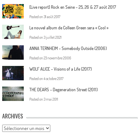
[Live report] Rock en Seine – 25, 26 & 27 août 2017
Posted on
31 août 2017
Le nouvel album de Colleen Green sera « Cool »
Posted on
3 juillet 2021
ANNA TERNHEIM – Somebody Outside (2006)
Posted on
23 novembre 2006
WOLF ALICE – Visions of a Life (2017)
Posted on
4 octobre 2017
THE DEARS – Degeneration Street (2011)
Posted on
3 mai 2011
ARCHIVES
Archives