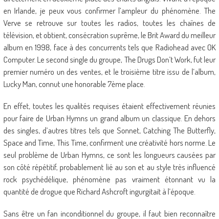
en Irlande, je peux vous confirmer l’ampleur du phénomène. The
Verve se retrouve sur toutes les radios, toutes les chaînes de
télévision, et obtient, consécration suprême, le Brit Award du meilleur
album en 1998, face à des concurrents tels que Radiohead avec OK
Computer. Le second single du groupe, The Drugs Don’t Work, fut leur
premier numéro un des ventes, et le troisième titre issu de l’album,
Lucky Man, connut une honorable 7ème place.
En effet, toutes les qualités requises étaient effectivement réunies
pour faire de Urban Hymns un grand album un classique. En dehors
des singles, d’autres titres tels que Sonnet, Catching The Butterfly,
Space and Time, This Time, confirment une créativité hors norme. Le
seul problème de Urban Hymns, ce sont les longueurs causées par
son côté répétitif, probablement lié au son et au style très influencé
rock psychédélique, phénomène pas vraiment étonnant vu la
quantité de drogue que Richard Ashcroft ingurgitait à l’époque.
Sans être un fan inconditionnel du groupe, il faut bien reconnaître