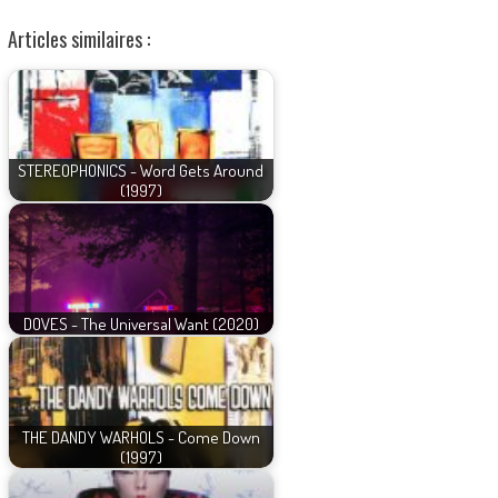
Articles similaires :
STEREOPHONICS - Word Gets Around
(1997)
DOVES - The Universal Want (2020)
THE DANDY WARHOLS - Come Down
(1997)