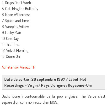
4. Drugs Don’t Work
5. Catching the Butterfly
6. Neon Wilderness
7. Space and Time
8. Weeping Willow
9. Lucky Man
10. One Day
11. This Time
12. Velvet Morning
13. Come On
Acheter sur Amazon.fr
Date de sortie : 29 septembre 1997 / Label : Hut
Recordings – Virgin / Pays d’origine : Royaume-Uni
Jadis icône incontournable de la pop anglaise, The Verve s’est
séparé d’un commun accord en 1999.