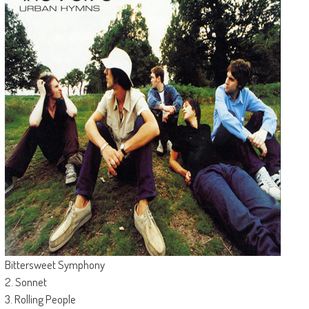
Bittersweet Symphony
2. Sonnet
3. Rolling People