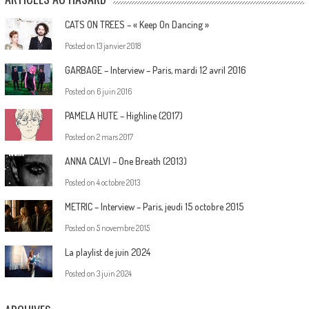
CATS ON TREES – « Keep On Dancing »
Posted on
13 janvier 2018
GARBAGE – Interview – Paris, mardi 12 avril 2016
Posted on
6 juin 2016
PAMELA HUTE – Highline (2017)
Posted on
2 mars 2017
ANNA CALVI – One Breath (2013)
Posted on
4 octobre 2013
METRIC – Interview – Paris, jeudi 15 octobre 2015
Posted on
5 novembre 2015
La playlist de juin 2024
Posted on
3 juin 2024