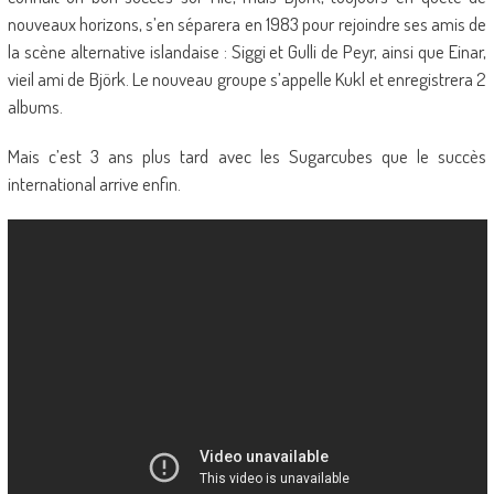
nouveaux horizons, s’en séparera en 1983 pour rejoindre ses amis de
la scène alternative islandaise : Siggi et Gulli de Peyr, ainsi que Einar,
vieil ami de Björk. Le nouveau groupe s’appelle Kukl et enregistrera 2
albums.
Mais c’est 3 ans plus tard avec les Sugarcubes que le succès
international arrive enfin.