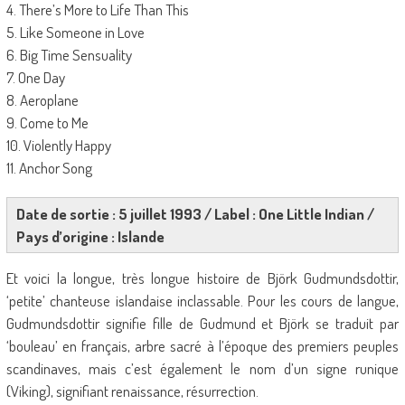
4. There’s More to Life Than This
5. Like Someone in Love
6. Big Time Sensuality
7. One Day
8. Aeroplane
9. Come to Me
10. Violently Happy
11. Anchor Song
Date de sortie : 5 juillet 1993 / Label : One Little Indian /
Pays d’origine : Islande
Et voici la longue, très longue histoire de Björk Gudmundsdottir,
‘petite’ chanteuse islandaise inclassable. Pour les cours de langue,
Gudmundsdottir signifie fille de Gudmund et Björk se traduit par
‘bouleau’ en français, arbre sacré à l’époque des premiers peuples
scandinaves, mais c’est également le nom d’un signe runique
(Viking), signifiant renaissance, résurrection.