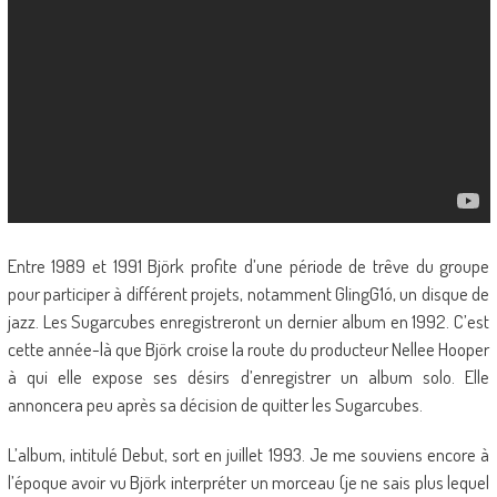
Entre 1989 et 1991 Björk profite d’une période de trêve du groupe
pour participer à différent projets, notamment GlingG1ó, un disque de
jazz. Les Sugarcubes enregistreront un dernier album en 1992. C’est
cette année-là que Björk croise la route du producteur Nellee Hooper
à qui elle expose ses désirs d’enregistrer un album solo. Elle
annoncera peu après sa décision de quitter les Sugarcubes.
L’album, intitulé Debut, sort en juillet 1993. Je me souviens encore à
l’époque avoir vu Björk interpréter un morceau (je ne sais plus lequel