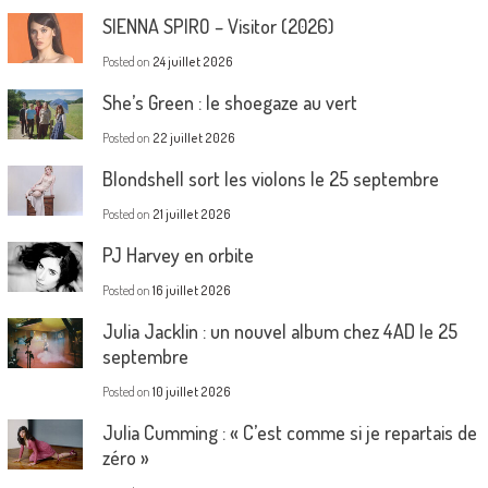
SIENNA SPIRO – Visitor (2026)
Posted on
24 juillet 2026
She’s Green : le shoegaze au vert
Posted on
22 juillet 2026
Blondshell sort les violons le 25 septembre
Posted on
21 juillet 2026
PJ Harvey en orbite
Posted on
16 juillet 2026
Julia Jacklin : un nouvel album chez 4AD le 25
septembre
Posted on
10 juillet 2026
Julia Cumming : « C’est comme si je repartais de
zéro »