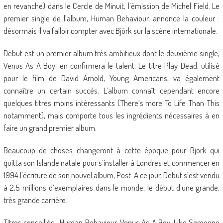
en revanche) dans le Cercle de Minuit, l’émission de Michel Field. Le
premier single de l’album, Human Behaviour, annonce la couleur :
désormais il va falloir compter avec Björk sur la scène internationale.
Debut est un premier album très ambitieux dont le deuxième single,
Venus As A Boy, en confirmera le talent. Le titre Play Dead, utilisé
pour le film de David Arnold, Young Americans, va également
connaître un certain succès. L’album connaît cependant encore
quelques titres moins intéressants (There’s more To Life Than This
notamment), mais comporte tous les ingrédients nécessaires à en
faire un grand premier album.
Beaucoup de choses changeront à cette époque pour Björk qui
quitta son Islande natale pour s’installer à Londres et commencer en
1994 l’écriture de son nouvel album, Post. A ce jour, Debut s’est vendu
à 2,5 millions d’exemplaires dans le monde, le début d’une grande,
très grande carrière.
Titres conseillés : Human Behaviour, Venus As A Boy, Like Someone