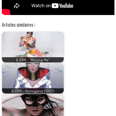
Articles similaires :
BJÖRK - "Blissing Me"
BJÖRK - Homogenic (1997)