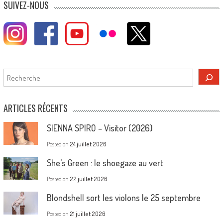
SUIVEZ-NOUS
Rechercher
ARTICLES RÉCENTS
SIENNA SPIRO – Visitor (2026)
Posted on
24 juillet 2026
She’s Green : le shoegaze au vert
Posted on
22 juillet 2026
Blondshell sort les violons le 25 septembre
Posted on
21 juillet 2026