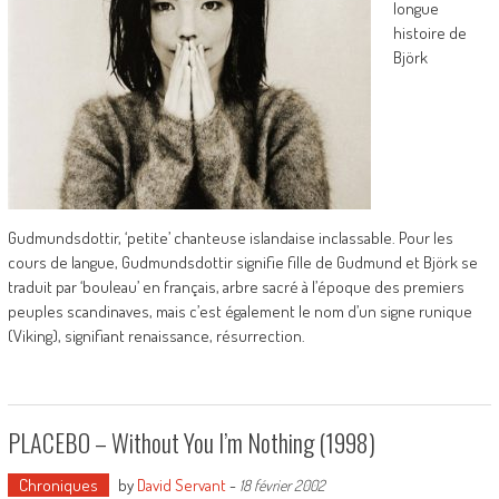
longue
histoire de
Björk
Gudmundsdottir, ‘petite’ chanteuse islandaise inclassable. Pour les
cours de langue, Gudmundsdottir signifie fille de Gudmund et Björk se
traduit par ‘bouleau’ en français, arbre sacré à l’époque des premiers
peuples scandinaves, mais c’est également le nom d’un signe runique
(Viking), signifiant renaissance, résurrection.
PLACEBO – Without You I’m Nothing (1998)
Chroniques
by
David Servant
-
18 février 2002