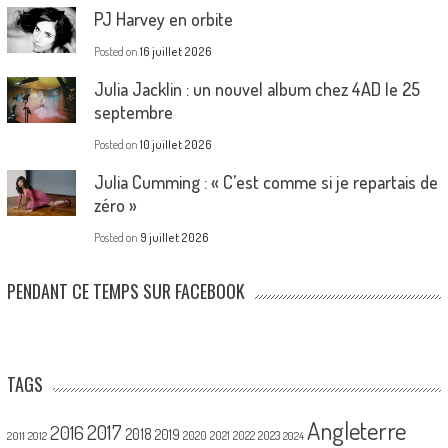
PJ Harvey en orbite
Posted on
16 juillet 2026
Julia Jacklin : un nouvel album chez 4AD le 25
septembre
Posted on
10 juillet 2026
Julia Cumming : « C’est comme si je repartais de
zéro »
Posted on
9 juillet 2026
PENDANT CE TEMPS SUR FACEBOOK
TAGS
Angleterre
2017
2016
2018
2019
2020
2021
2022
2023
2011
2012
2024