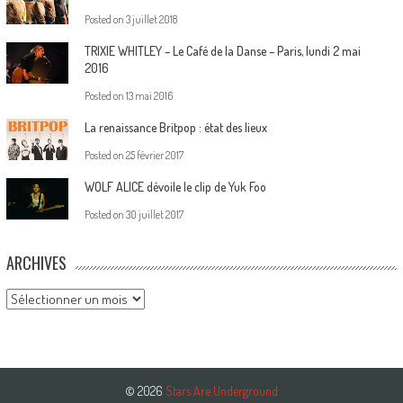
Posted on
3 juillet 2018
TRIXIE WHITLEY – Le Café de la Danse – Paris, lundi 2 mai
2016
Posted on
13 mai 2016
La renaissance Britpop : état des lieux
Posted on
25 février 2017
WOLF ALICE dévoile le clip de Yuk Foo
Posted on
30 juillet 2017
ARCHIVES
Archives
© 2026
Stars Are Underground