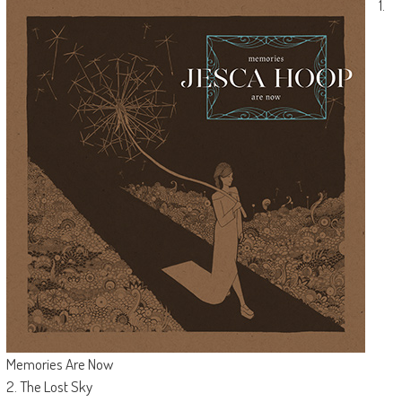
1.
Memories Are Now
2. The Lost Sky