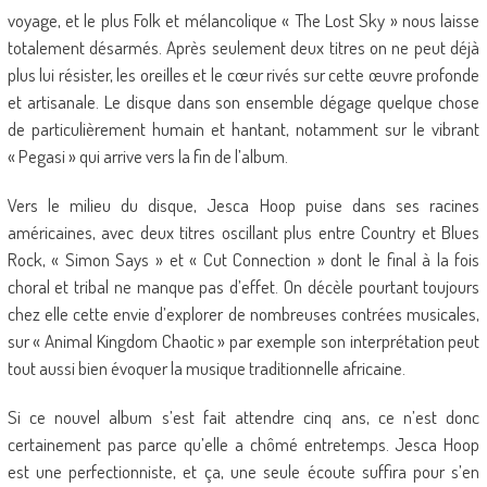
voyage, et le plus Folk et mélancolique « The Lost Sky » nous laisse
totalement désarmés. Après seulement deux titres on ne peut déjà
plus lui résister, les oreilles et le cœur rivés sur cette œuvre profonde
et artisanale. Le disque dans son ensemble dégage quelque chose
de particulièrement humain et hantant, notamment sur le vibrant
« Pegasi » qui arrive vers la fin de l’album.
Vers le milieu du disque, Jesca Hoop puise dans ses racines
américaines, avec deux titres oscillant plus entre Country et Blues
Rock, « Simon Says » et « Cut Connection » dont le final à la fois
choral et tribal ne manque pas d’effet. On décèle pourtant toujours
chez elle cette envie d’explorer de nombreuses contrées musicales,
sur « Animal Kingdom Chaotic » par exemple son interprétation peut
tout aussi bien évoquer la musique traditionnelle africaine.
Si ce nouvel album s’est fait attendre cinq ans, ce n’est donc
certainement pas parce qu’elle a chômé entretemps. Jesca Hoop
est une perfectionniste, et ça, une seule écoute suffira pour s’en