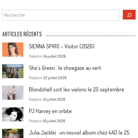
Rechercher
ARTICLES RÉCENTS
SIENNA SPIRO – Visitor (2026)
Posted on
24 juillet 2026
She’s Green : le shoegaze au vert
Posted on
22 juillet 2026
Blondshell sort les violons le 25 septembre
Posted on
21 juillet 2026
PJ Harvey en orbite
Posted on
16 juillet 2026
Julia Jacklin : un nouvel album chez 4AD le 25