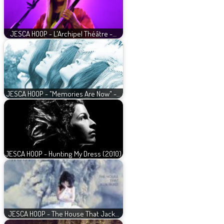
JESCA HOOP - L'Archipel Théâtre -…
JESCA HOOP - "Memories Are Now" -…
JESCA HOOP - Hunting My Dress (2010)
JESCA HOOP - The House That Jack…