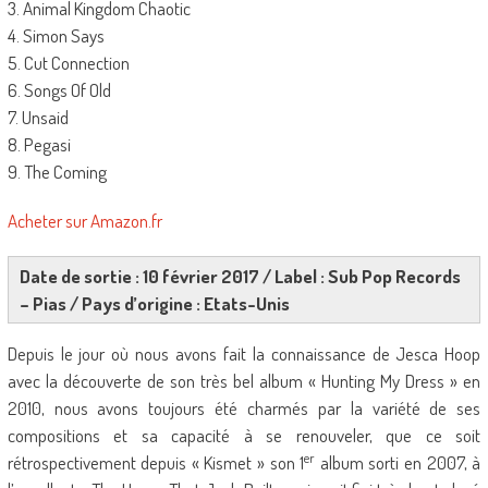
3. Animal Kingdom Chaotic
4. Simon Says
5. Cut Connection
6. Songs Of Old
7. Unsaid
8. Pegasi
9. The Coming
Acheter sur Amazon.fr
Date de sortie : 10 février 2017 / Label : Sub Pop Records
– Pias / Pays d’origine : Etats-Unis
Depuis le jour où nous avons fait la connaissance de Jesca Hoop
avec la découverte de son très bel album « Hunting My Dress » en
2010, nous avons toujours été charmés par la variété de ses
compositions et sa capacité à se renouveler, que ce soit
er
rétrospectivement depuis « Kismet » son 1
album sorti en 2007, à