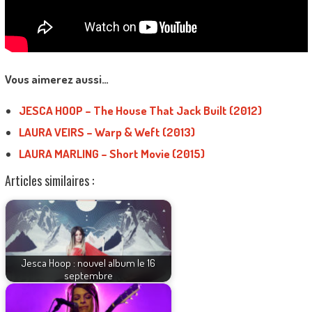
Vous aimerez aussi…
JESCA HOOP – The House That Jack Built (2012)
LAURA VEIRS – Warp & Weft (2013)
LAURA MARLING – Short Movie (2015)
Articles similaires :
Jesca Hoop : nouvel album le 16
septembre