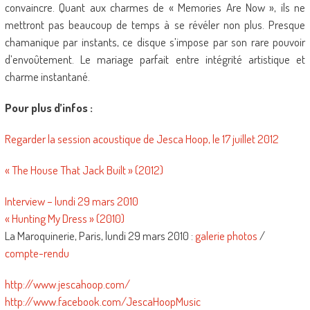
convaincre. Quant aux charmes de « Memories Are Now », ils ne
mettront pas beaucoup de temps à se révéler non plus. Presque
chamanique par instants, ce disque s’impose par son rare pouvoir
d’envoûtement. Le mariage parfait entre intégrité artistique et
charme instantané.
Pour plus d’infos :
Regarder la session acoustique de Jesca Hoop, le 17 juillet 2012
« The House That Jack Built » (2012)
Interview – lundi 29 mars 2010
« Hunting My Dress » (2010)
La Maroquinerie, Paris, lundi 29 mars 2010 :
galerie photos
/
compte-rendu
http://www.jescahoop.com/
http://www.facebook.com/JescaHoopMusic