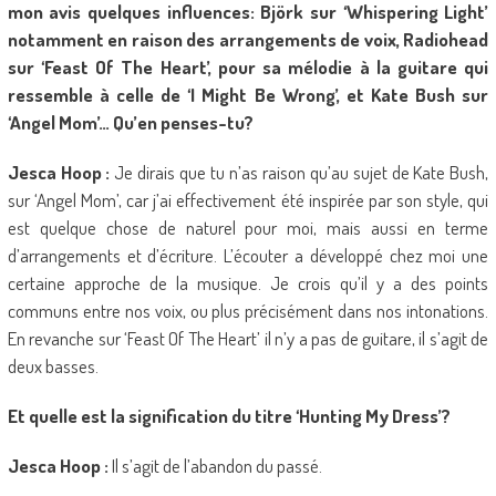
mon avis quelques influences: Björk sur ‘Whispering Light’
notamment en raison des arrangements de voix, Radiohead
sur ‘Feast Of The Heart’, pour sa mélodie à la guitare qui
ressemble à celle de ‘I Might Be Wrong’, et Kate Bush sur
‘Angel Mom’… Qu’en penses-tu?
Jesca Hoop :
Je dirais que tu n’as raison qu’au sujet de Kate Bush,
sur ‘Angel Mom’, car j’ai effectivement été inspirée par son style, qui
est quelque chose de naturel pour moi, mais aussi en terme
d’arrangements et d’écriture. L’écouter a développé chez moi une
certaine approche de la musique. Je crois qu’il y a des points
communs entre nos voix, ou plus précisément dans nos intonations.
En revanche sur ‘Feast Of The Heart’ il n’y a pas de guitare, il s’agit de
deux basses.
Et quelle est la signification du titre ‘Hunting My Dress’?
Jesca Hoop :
Il s’agit de l’abandon du passé.