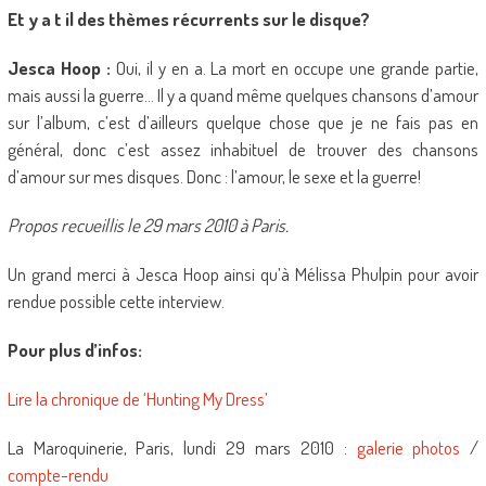
Et y a t il des thèmes récurrents sur le disque?
Jesca Hoop :
Oui, il y en a. La mort en occupe une grande partie,
mais aussi la guerre… Il y a quand même quelques chansons d’amour
sur l’album, c’est d’ailleurs quelque chose que je ne fais pas en
général, donc c’est assez inhabituel de trouver des chansons
d’amour sur mes disques. Donc : l’amour, le sexe et la guerre!
Propos recueillis le 29 mars 2010 à Paris.
Un grand merci à Jesca Hoop ainsi qu’à Mélissa Phulpin pour avoir
rendue possible cette interview.
Pour plus d’infos:
Lire la chronique de ‘Hunting My Dress’
La Maroquinerie, Paris, lundi 29 mars 2010 :
galerie photos
/
compte-rendu