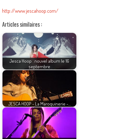
http://www.jescahoop.com/
Articles similaires :
Jesca Hoop : nouvel album le 16
septembre
JESCA HOOP - La Maroquinerie -…