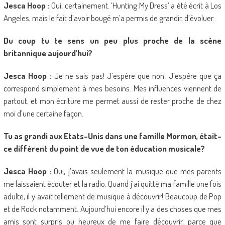
Jesca Hoop :
Oui, certainement. ‘Hunting My Dress’ a été écrit à Los
Angeles, mais le fait d’avoir bougé m’a permis de grandir, d’évoluer.
Du coup tu te sens un peu plus proche de la scène
britannique aujourd’hui?
Jesca Hoop :
Je ne sais pas! J’espère que non. J’espère que ça
correspond simplement à mes besoins. Mes influences viennent de
partout, et mon écriture me permet aussi de rester proche de chez
moi d’une certaine façon.
Tu as grandi aux Etats-Unis dans une famille Mormon, était-
ce différent du point de vue de ton éducation musicale?
Jesca Hoop :
Oui, j’avais seulement la musique que mes parents
me laissaient écouter et la radio. Quand j’ai quitté ma famille une fois
adulte, il y avait tellement de musique à découvrir! Beaucoup de Pop
et de Rock notamment. Aujourd’hui encore il y a des choses que mes
amis sont surpris ou heureux de me faire découvrir, parce que