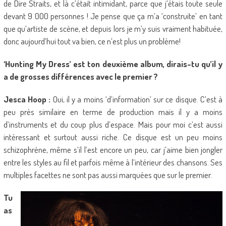
de Dire Straits, et là c’était intimidant, parce que j’étais toute seule
devant 9 000 personnes ! Je pense que ça m’a ‘construite’ en tant
que qu’artiste de scène, et depuis lors je m’y suis vraiment habituée,
donc aujourd’hui tout va bien, ce n’est plus un problème!
‘Hunting My Dress’ est ton deuxième album, dirais-tu qu’il y
a de grosses différences avec le premier ?
Jesca Hoop :
Oui, il y a moins ‘d’information’ sur ce disque. C’est à
peu près similaire en terme de production mais il y a moins
d’instruments et du coup plus d’espace. Mais pour moi c’est aussi
intéressant et surtout aussi riche. Ce disque est un peu moins
schizophrène, même s’il l’est encore un peu, car j’aime bien jongler
entre les styles au fil et parfois même à l’intérieur des chansons. Ses
multiples facettes ne sont pas aussi marquées que sur le premier.
Tu
as