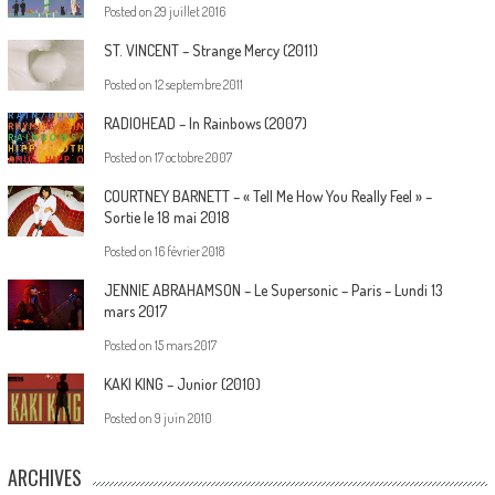
Posted on
29 juillet 2016
ST. VINCENT – Strange Mercy (2011)
Posted on
12 septembre 2011
RADIOHEAD – In Rainbows (2007)
Posted on
17 octobre 2007
COURTNEY BARNETT – « Tell Me How You Really Feel » –
Sortie le 18 mai 2018
Posted on
16 février 2018
JENNIE ABRAHAMSON – Le Supersonic – Paris – Lundi 13
mars 2017
Posted on
15 mars 2017
KAKI KING – Junior (2010)
Posted on
9 juin 2010
ARCHIVES