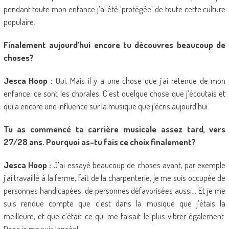
pendant toute mon enfance j’ai été ‘protégée’ de toute cette culture
populaire.
Finalement aujourd’hui encore tu découvres beaucoup de
choses?
Jesca Hoop :
Oui. Mais il y a une chose que j’ai retenue de mon
enfance, ce sont les chorales. C’est quelque chose que j’écoutais et
qui a encore une influence sur la musique que j’écris aujourd’hui.
Tu as commencé ta carrière musicale assez tard, vers
27/28 ans. Pourquoi as-tu fais ce choix finalement?
Jesca Hoop :
J’ai essayé beaucoup de choses avant, par exemple
j’ai travaillé à la ferme, fait de la charpenterie, je me suis occupée de
personnes handicapées, de personnes défavorisées aussi… Et je me
suis rendue compte que c’est dans la musique que j’étais la
meilleure, et que c’était ce qui me faisait le plus vibrer également.
Donc je me suis lancée!