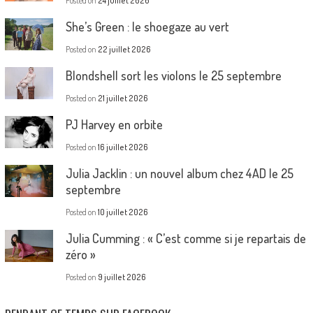
Posted on
24 juillet 2026
She’s Green : le shoegaze au vert
Posted on
22 juillet 2026
Blondshell sort les violons le 25 septembre
Posted on
21 juillet 2026
PJ Harvey en orbite
Posted on
16 juillet 2026
Julia Jacklin : un nouvel album chez 4AD le 25
septembre
Posted on
10 juillet 2026
Julia Cumming : « C’est comme si je repartais de
zéro »
Posted on
9 juillet 2026