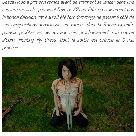
Jesca Hoop a pris son temps avant de vraiment se lancer dans une
carrière musicale, pas avant l’âge de 27 ans. Elle a certainement pris
la bonne décision, car il aurait été fort dommage de passer à côté de
ses compositions audacieuses et variées dont la France va enfin
pouvoir profiter en découvrant très prochainement son nouvel
album, ‘Hunting My Dress’, dont la sortie est prévue le 3 mai
prochain.