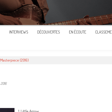
S
INTERVIEWS
DÉCOUVERTES
EN ÉCOUTE
CLASSEME
– Masterpiece (2016)
 2016
ger
1. Little Arrow