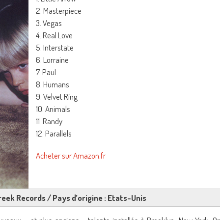
2. Masterpiece
3. Vegas
4. Real Love
5. Interstate
6. Lorraine
7. Paul
8. Humans
9. Velvet Ring
10. Animals
11. Randy
12. Parallels
Acheter sur Amazon.fr
Creek Records / Pays d’origine : Etats-Unis