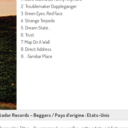
2. Troublemaker Dopplegänger.
3. Green Eyes, Red Face.
4. Strange Torpedo.
5. Dream State….
6. Trust.
7. Map On A Wall.
8. Direct Address.
9. …Familiar Place
atador Records – Beggars / Pays d’origine : Etats-Unis