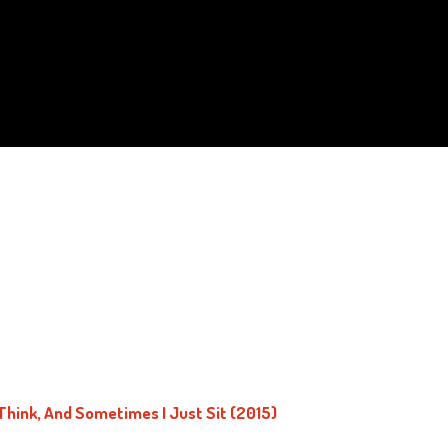
ink, And Sometimes I Just Sit (2015)