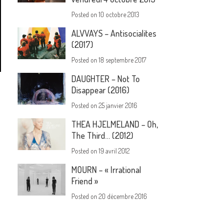
Posted on
10 octobre 2013
ALVVAYS – Antisocialites
(2017)
Posted on
18 septembre 2017
DAUGHTER – Not To
Disappear (2016)
Posted on
25 janvier 2016
THEA HJELMELAND – Oh,
The Third… (2012)
Posted on
19 avril 2012
MOURN – « Irrational
Friend »
Posted on
20 décembre 2016