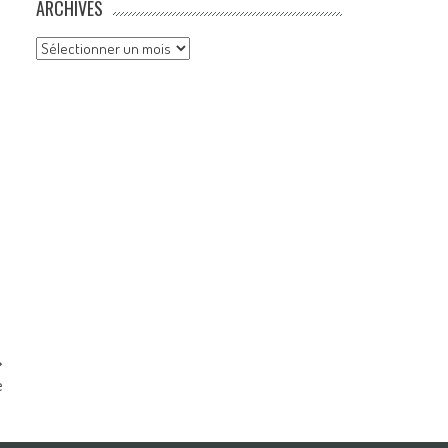
ARCHIVES
Archives
e