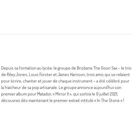
Depuis sa formation au lycée, le groupe de Brisbane The Goon Sax – le trio
de Riley Jones, Louis Forster et James Harrison, trois amis qui se relaient
pour écrire, chanter et jouer de chaque instrument – a été célébré pour
la fraîcheur de sa pop artisanale. Le groupe annonce aujourd’hui son
premier album pour Matador, « Mirror II », qui sortira le 9 juillet 2021,
découvrez dès maintenant le premier extrait intitulé « In The Stone » !