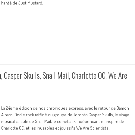
hanté de Just Mustard.
 Casper Skulls, Snail Mail, Charlotte OC, We Are
La 24ème édition de nos chroniques express, avec le retour de Damon
Albarn, l’indie rock raffiné du groupe de Toronto Casper Skulls, le virage
musical calculé de Snail Mail, le comeback indépendant et inspiré de
Charlotte OC, et les inusables et jouissifs We Are Scientists !