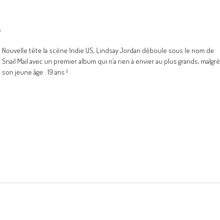
Nouvelle tête la scène Indie US, Lindsay Jordan déboule sous le nom de
Snail Mail avec un premier album qui n’a rien à envier au plus grands, malgré
son jeune âge : 19 ans !