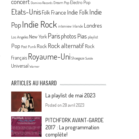
concert
Electro Pop
Dream Pop
Domino Records
Etats-Unis
Indie
France
Indie Folk
Folk
Indie Rock
Pop
Londres
interview
Irlande
Paris
Pias
photos
New York
Los Angeles
playlist
Rock alternatif
Pop
Rock
Rock
Post Punk
Royaume-Uni
Français
Shoegaze
Suède
…
Universal
Warner
ARTICLES AU HASARD
La playlist de mai 2023
Posted on
28 avril 2023
PITCHFORK AVANT-GARDE
2017 : La programmation
complète!