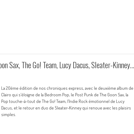
oon Sax, The Go! Team, Lucy Dacus, Sleater-Kinney
La 20ème édition de nos chroniques express, avec le deuxième album de
Clairo qui s’éloigne de la Bedroom Pop, le Post Punk de The Goon Sax, la
Pop touche-à-tout de The Go! Team, l’Indie Rock émotionnel de Lucy
Dacus, et le retour en duo de Sleater-Kinney qui renoue avec les plaisirs
simples.