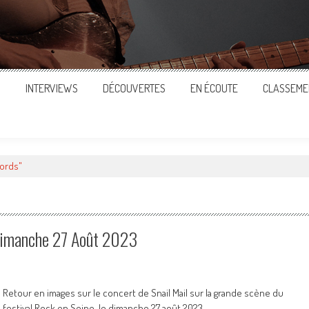
S
INTERVIEWS
DÉCOUVERTES
EN ÉCOUTE
CLASSEME
cords"
 Dimanche 27 Août 2023
Retour en images sur le concert de Snail Mail sur la grande scène du
festival Rock en Seine, le dimanche 27 août 2023.