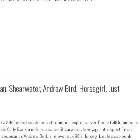
n, Shearwater, Andrew Bird, Horsegirl, Just
La 29ème édition de nos chroniques express, avec l’indie folk lumineuse
de Carly Blackman, le retour de Shearwater, le voyage introspectif mais
séduisant d’Andrew Bird, la relève rock 90’s Horsegirl, et le post-punk