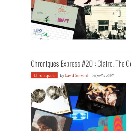
Chroniques Express #20 : Clairo, The G
Chroniques
by
David Servant
-
28 juillet 2021