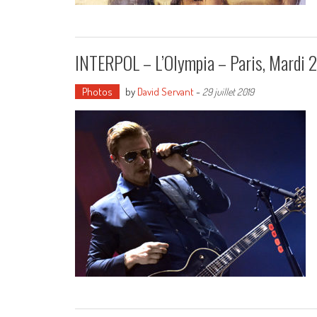
INTERPOL – L’Olympia – Paris, Mardi 2
Photos
by
David Servant
-
29 juillet 2019