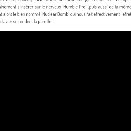
inement s’insérer sur le nerveux ‘Humble Pro’ (puis aussi de la mêm
ient alors le bien nommé ‘Nuclear Bomb’ qui nous fait effectivement l’effe
lavier se rendent la pareille.