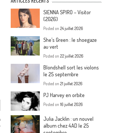
ARTICLES RÉCENTS
SIENNA SPIRO – Visitor
(2026)
Posted on
24 juillet 2026
She’s Green : le shoegaze
au vert
Posted on
22 juillet 2026
Blondshell sort les violons
le 25 septembre
Posted on
21 juillet 2026
PJ Harvey en orbite
Posted on
16 juillet 2026
Julia Jacklin : un nouvel
n
album chez 4AD le 25
r
septembre