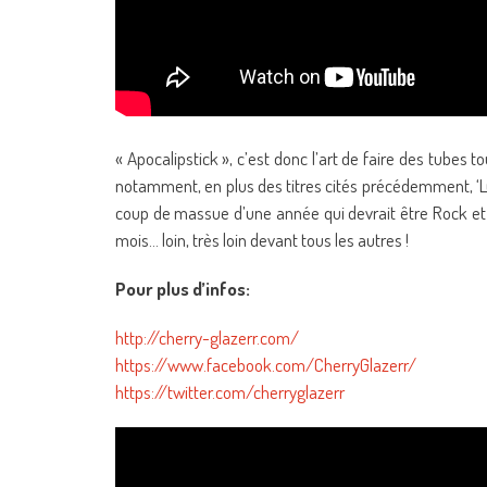
« Apocalipstick », c’est donc l’art de faire des tubes 
notamment, en plus des titres cités précédemment, ‘Luci
coup de massue d’une année qui devrait être Rock et
mois… loin, très loin devant tous les autres !
Pour plus d’infos:
http://cherry-glazerr.com/
https://www.facebook.com/CherryGlazerr/
https://twitter.com/cherryglazerr