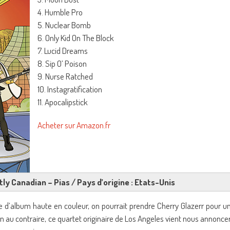
4. Humble Pro
5. Nuclear Bomb
6. Only Kid On The Block
7. Lucid Dreams
8. Sip O’ Poison
9. Nurse Ratched
10. Instagratification
11. Apocalipstick
Acheter sur Amazon.fr
etly Canadian – Pias / Pays d’origine : Etats-Unis
 d’album haute en couleur, on pourrait prendre Cherry Glazerr pour u
ien au contraire, ce quartet originaire de Los Angeles vient nous annonce