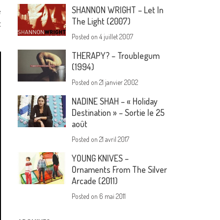
SHANNON WRIGHT – Let In
e
The Light (2007)
t
Posted on
4 juillet 2007
THERAPY? – Troublegum
(1994)
Posted on
21 janvier 2002
NADINE SHAH – « Holiday
Destination » – Sortie le 25
août
Posted on
21 avril 2017
YOUNG KNIVES –
Ornaments From The Silver
Arcade (2011)
Posted on
6 mai 2011