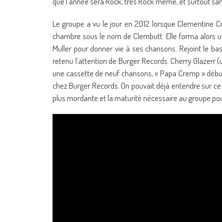
que l’année sera Rock, très Rock même, et surtout sa
Le groupe a vu le jour en 2012 lorsque Clementine 
chambre sous le nom de Clembutt. Elle forma alors 
Muller pour donner vie à ses chansons. Rejoint le b
retenu l’attention de Burger Records. Cherry Glazerr (u
une cassette de neuf chansons, « Papa Cremp » début 2
chez Burger Records. On pouvait déjà entendre sur ce 
plus mordante et la maturité nécessaire au groupe pou