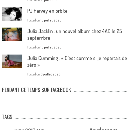
PJ Harvey en orbite
Posted on
16 juillet 2026
Julia Jacklin : un nouvel album chez 4AD le 25
septembre
Posted on
10 juillet 2026
Julia Cumming : « C’est comme si je repartais de
zéro »
Posted on
9 juillet 2026
PENDANT CE TEMPS SUR FACEBOOK
TAGS