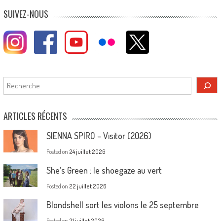
SUIVEZ-NOUS
Rechercher
ARTICLES RÉCENTS
SIENNA SPIRO – Visitor (2026)
Posted on
24 juillet 2026
She’s Green : le shoegaze au vert
Posted on
22 juillet 2026
Blondshell sort les violons le 25 septembre
Posted on
21 juillet 2026