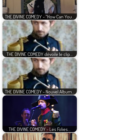
THE DIVINE COMEDY - "How Can You…
THE DIVINE COMEDY dévoile le clip…
THE DIVINE COMEDY - Nouvel Album…
THE DIVINE COMEDY - Les Folies…