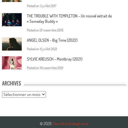
Posted on
3 juillet 2017
THE TROUBLE WITH TEMPLETON – Un nouvel extrait de
« Someday Buddy »
Posted on
21 novembre 2016
ANGEL OLSEN – Big Time (2022)
Posted on
6 juillet 2022
SYLVIE KREUSCH – Montbray (2021)
Posted on
16 novembre 2021
ARCHIVES
Archives
© 2026
Stars Are Underground