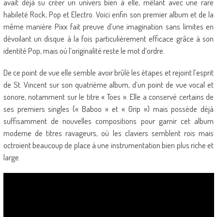
avait déjà su créer un univers bien à elle, mêlant avec une rare
habileté Rock, Pop et Electro. Voici enfin son premier album et de la
même manière Pixx fait preuve d’une imagination sans limites en
dévoilant un disque à la fois particulièrement efficace grâce à son
identité Pop, mais où l’originalité reste le mot d’ordre.
De ce point de vue elle semble avoir brûlé les étapes et rejoint l’esprit
de St. Vincent sur son quatrième album, d’un point de vue vocal et
sonore, notamment sur le titre « Toes ». Elle a conservé certains de
ses premiers singles (« Baboo » et « Grip ») mais possède déjà
suffisamment de nouvelles compositions pour garnir cet album
moderne de titres ravageurs, où les claviers semblent rois mais
octroient beaucoup de place à une instrumentation bien plus riche et
large.