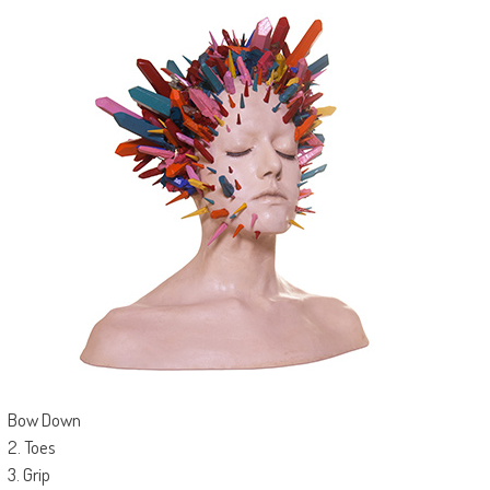
Bow Down
2. Toes
3. Grip