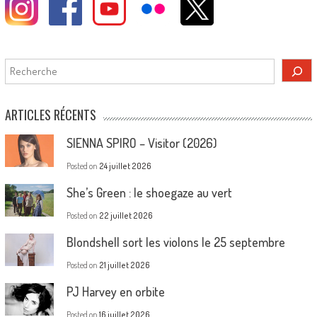
Rechercher
ARTICLES RÉCENTS
SIENNA SPIRO – Visitor (2026)
Posted on
24 juillet 2026
She’s Green : le shoegaze au vert
Posted on
22 juillet 2026
Blondshell sort les violons le 25 septembre
Posted on
21 juillet 2026
PJ Harvey en orbite
Posted on
16 juillet 2026