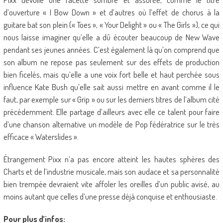
d’ouverture « I Bow Down » et d’autres où l’effet de chorus à la
guitare bat son plein (« Toes », « Your Delight » ou « The Girls »), ce qui
nous laisse imaginer qu’elle a dû écouter beaucoup de New Wave
pendant ses jeunes années. C’est également là qu’on comprend que
son album ne repose pas seulement sur des effets de production
bien ficelés, mais qu’elle a une voix fort belle et haut perchée sous
influence Kate Bush qu’elle sait aussi mettre en avant comme il le
faut, par exemple sur « Grip » ou sur les derniers titres de l’album cité
précédemment. Elle partage d’ailleurs avec elle ce talent pour faire
d’une chanson alternative un modèle de Pop fédératrice sur le très
efficace « Waterslides ».
Étrangement Pixx n’a pas encore atteint les hautes sphères des
Charts et de l’industrie musicale, mais son audace et sa personnalité
bien trempée devraient vite affoler les oreilles d’un public avisé, au
moins autant que celles d’une presse déjà conquise et enthousiaste.
Pour plus d’infos: