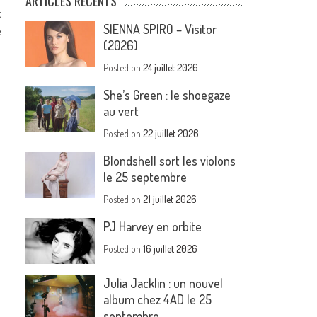
ARTICLES RÉCENTS
c
SIENNA SPIRO – Visitor
e
(2026)
Posted on
24 juillet 2026
She’s Green : le shoegaze
au vert
Posted on
22 juillet 2026
Blondshell sort les violons
le 25 septembre
Posted on
21 juillet 2026
PJ Harvey en orbite
Posted on
16 juillet 2026
Julia Jacklin : un nouvel
album chez 4AD le 25
septembre