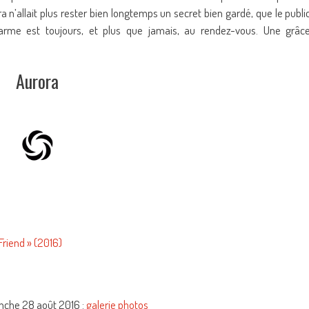
a n’allait plus rester bien longtemps un secret bien gardé, que le publi
harme est toujours, et plus que jamais, au rendez-vous. Une grâc
Aurora
Friend » (2016)
anche 28 août 2016 :
galerie photos