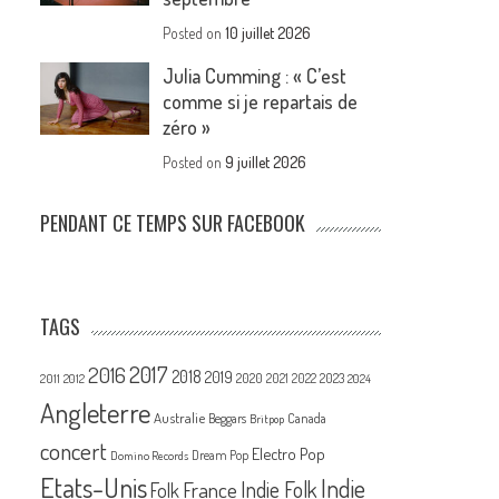
Posted on
10 juillet 2026
Julia Cumming : « C’est
comme si je repartais de
zéro »
Posted on
9 juillet 2026
PENDANT CE TEMPS SUR FACEBOOK
TAGS
2017
2016
2018
2019
2020
2021
2022
2023
2011
2012
2024
Angleterre
Australie
Canada
Beggars
Britpop
concert
Electro Pop
Dream Pop
Domino Records
Etats-Unis
Indie
France
Indie Folk
Folk