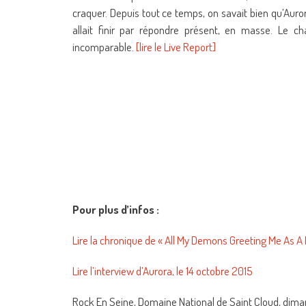
craquer. Depuis tout ce temps, on savait bien qu’Auror
allait finir par répondre présent, en masse. Le c
incomparable.
[lire le Live Report]
Pour plus d’infos :
Lire la chronique de « All My Demons Greeting Me As A 
Lire l’interview d’Aurora, le 14 octobre 2015
Rock En Seine, Domaine National de Saint Cloud, dim