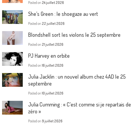
Posted on
24 juillet 2026
She’s Green : le shoegaze au vert
Posted on
22 juillet 2026
Blondshell sort les violons le 25 septembre
Posted on
21 juillet 2026
PJ Harvey en orbite
Posted on
16 juillet 2026
Julia Jacklin : un nouvel album chez 4AD le 25
septembre
Posted on
10 juillet 2026
Julia Cumming : « C’est comme si je repartais de
zéro »
Posted on
9 juillet 2026