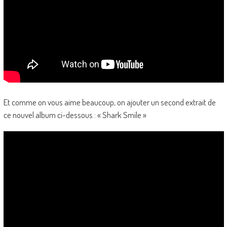
Et comme on vous aime beaucoup, on ajouter un second extrait de
ce nouvel album ci-dessous : « Shark Smile »