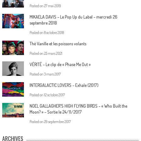
Posted on
27 mai 2019
MIKAELA DAVIS – Le Pop Up du Label – mercredi 26
septembre 2018
Posted on
8 octobre 2018
Thé Vanille et les poissons volants
Posted on
25 mars 2021
VÉRITÉ – Le clip de « Phase Me Out »
Posted on
3 mars 2017
INTERGALACTIC LOVERS – Exhale (2017)
Posted on
12 octobre 2017
NOEL GALLAGHER’S HIGH FLYING BIRDS – « Who Built the
Moon? » – Sortie le 24/11/2017
Posted on
29 septembre 2017
ARCHIVES