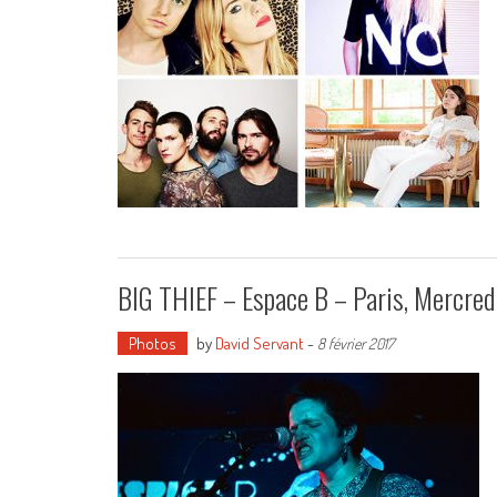
BIG THIEF – Espace B – Paris, Mercredi
Photos
by
David Servant
-
8 février 2017