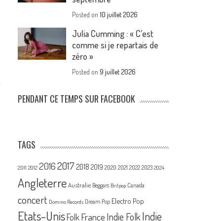
Posted on
10 juillet 2026
Julia Cumming : « C’est
comme si je repartais de
zéro »
Posted on
9 juillet 2026
PENDANT CE TEMPS SUR FACEBOOK
TAGS
2017
2016
2018
2019
2020
2021
2022
2023
2011
2012
2024
Angleterre
Australie
Canada
Beggars
Britpop
concert
Electro Pop
Dream Pop
Domino Records
Etats-Unis
Indie
France
Indie Folk
Folk