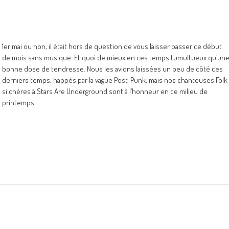
1er mai ou non, il était hors de question de vous laisser passer ce début
de mois sans musique. Et quoi de mieux en ces temps tumultueux qu’un
bonne dose de tendresse. Nous les avions laissées un peu de côté ces
derniers temps, happés par la vague Post-Punk, mais nos chanteuses Folk
si chères à Stars Are Underground sont à l’honneur en ce milieu de
printemps.