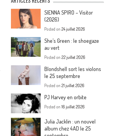
ARTICLES RÉCENTS
SIENNA SPIRO – Visitor
(2026)
Posted on
24 juillet 2026
She’s Green : le shoegaze
au vert
Posted on
22 juillet 2026
Blondshell sort les violons
le 25 septembre
Posted on
21 juillet 2026
PJ Harvey en orbite
Posted on
16 juillet 2026
Julia Jacklin : un nouvel
album chez 4AD le 25
septembre