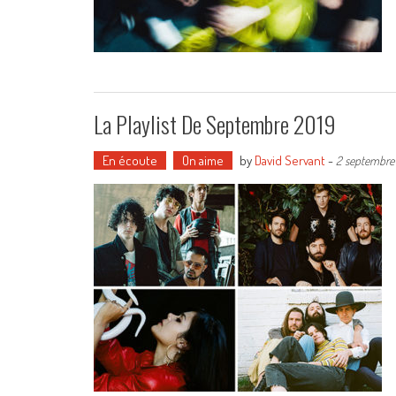
La Playlist De Septembre 2019
En écoute
On aime
by
David Servant
-
2 septembre