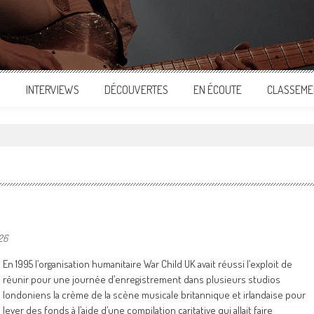
S
INTERVIEWS
DÉCOUVERTES
EN ÉCOUTE
CLASSEME
26
En 1995 l’organisation humanitaire War Child UK avait réussi l’exploit de
réunir pour une journée d’enregistrement dans plusieurs studios
londoniens la crème de la scène musicale britannique et irlandaise pour
lever des fonds à l’aide d’une compilation caritative qui allait faire