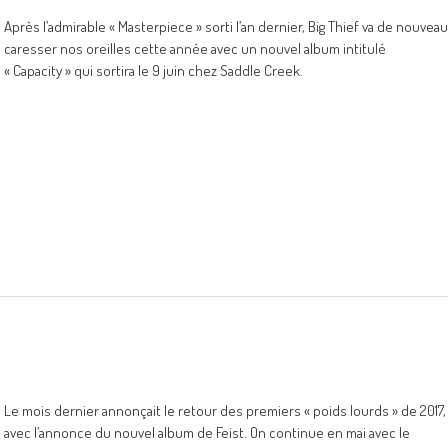
Après l’admirable « Masterpiece » sorti l’an dernier, Big Thief va de nouveau
caresser nos oreilles cette année avec un nouvel album intitulé
« Capacity » qui sortira le 9 juin chez Saddle Creek.
Le mois dernier annonçait le retour des premiers « poids lourds » de 2017,
avec l’annonce du nouvel album de Feist. On continue en mai avec le