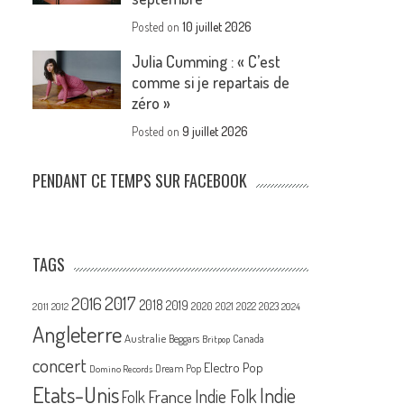
Posted on
10 juillet 2026
Julia Cumming : « C’est
comme si je repartais de
zéro »
Posted on
9 juillet 2026
PENDANT CE TEMPS SUR FACEBOOK
TAGS
2017
2016
2018
2019
2020
2021
2022
2023
2011
2012
2024
Angleterre
Australie
Canada
Beggars
Britpop
concert
Electro Pop
Dream Pop
Domino Records
Etats-Unis
Indie
France
Indie Folk
Folk