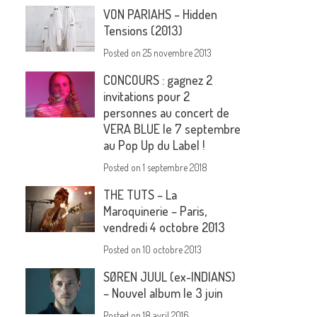
VON PARIAHS – Hidden
Tensions (2013)
Posted on
25 novembre 2013
CONCOURS : gagnez 2
invitations pour 2
personnes au concert de
VERA BLUE le 7 septembre
au Pop Up du Label !
Posted on
1 septembre 2018
THE TUTS – La
Maroquinerie – Paris,
vendredi 4 octobre 2013
Posted on
10 octobre 2013
SØREN JUUL (ex-INDIANS)
– Nouvel album le 3 juin
Posted on
18 avril 2016