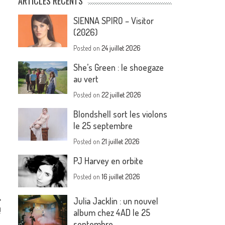
ARTICLES RÉCENTS
SIENNA SPIRO – Visitor
(2026)
Posted on
24 juillet 2026
She’s Green : le shoegaze
au vert
Posted on
22 juillet 2026
Blondshell sort les violons
le 25 septembre
Posted on
21 juillet 2026
PJ Harvey en orbite
Posted on
16 juillet 2026
Julia Jacklin : un nouvel
!
album chez 4AD le 25
septembre