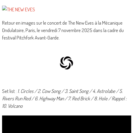
Retour en images sur le concert de The New Eves à la Mécanique
Ondulatoire, Paris, le vendredi 7 novembre 2025 dans la cadre du
festival Pitchfork Avant-Garde.
Set list :
1. Circles / 2. Cow Song / 3. Saint Song / 4. Astrolabe / 5.
Rivers Run Red / 6. Highway Man / 7. Red Brick / 8. Hole / Rappel :
10. Volcano