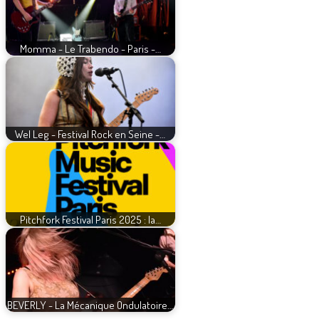
Momma - Le Trabendo - Paris -…
Wel Leg - Festival Rock en Seine -…
Pitchfork Festival Paris 2025 : la…
BEVERLY - La Mécanique Ondulatoire…