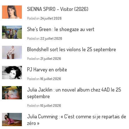
SIENNA SPIRO – Visitor (2026)
Posted on
24 juillet 2026
She’s Green : le shoegaze au vert
Posted on
22 juillet 2026
Blondshell sort les violons le 25 septembre
Posted on
21 juillet 2026
PJ Harvey en orbite
Posted on
16 juillet 2026
Julia Jacklin : un nouvel album chez 4AD le 25
septembre
Posted on
10 juillet 2026
Julia Cumming : « C’est comme si je repartais de
zéro »