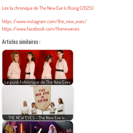
Lire la chronique de The New Eve Is Rising (2025)
https://www.instagram.com/the_new_eves/
https://www.facebook.com/theneweves
Articles similaires :
Le punk folklorique de The New Eves
THE NEW EVES - The New Eve Is…