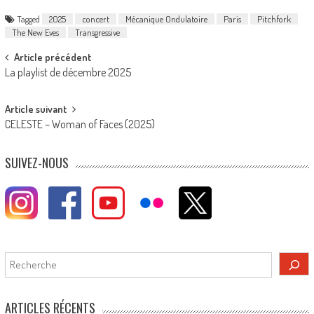
Tagged
2025
concert
Mécanique Ondulatoire
Paris
Pitchfork
The New Eves
Transgressive
Post
Article précédent
La playlist de décembre 2025
navigation
Article suivant
CELESTE – Woman of Faces (2025)
SUIVEZ-NOUS
Rechercher
ARTICLES RÉCENTS