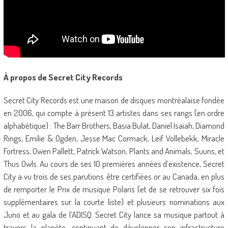
À propos de Secret City Records
Secret City Records est une maison de disques montréalaise fondée
en 2006, qui compte à présent 13 artistes dans ses rangs (en ordre
alphabétique) : The Barr Brothers, Basia Bulat, Daniel Isaiah, Diamond
Rings, Emilie & Ogden, Jesse Mac Cormack, Leif Vollebekk, Miracle
Fortress, Owen Pallett, Patrick Watson, Plants and Animals, Suuns, et
Thus Owls. Au cours de ses 10 premières années d’existence, Secret
City a vu trois de ses parutions être certifiées or au Canada, en plus
de remporter le Prix de musique Polaris (et de se retrouver six fois
supplémentaires sur la courte liste) et plusieurs nominations aux
Juno et au gala de l’ADISQ. Secret City lance sa musique partout à
travers la planète, continuant de développer son infrastructure