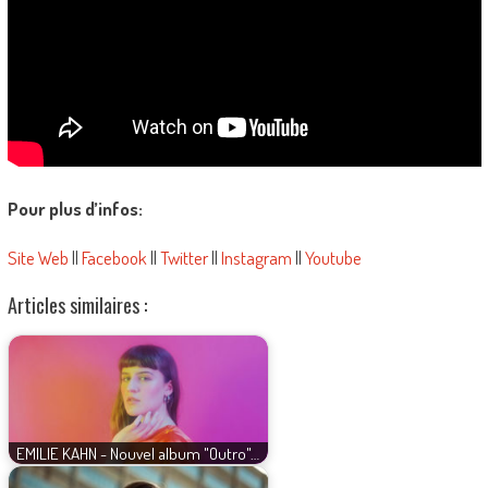
Pour plus d’infos:
Site Web
||
Facebook
||
Twitter
||
Instagram
||
Youtube
Articles similaires :
EMILIE KAHN - Nouvel album "Outro"…