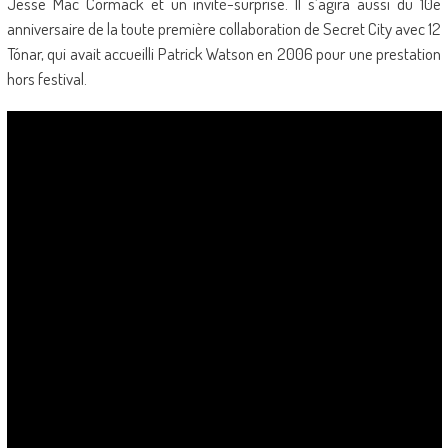
Jesse Mac Cormack et un invité-surprise. Il s’agira aussi du 10e
anniversaire de la toute première collaboration de Secret City avec 12
Tónar, qui avait accueilli Patrick Watson en 2006 pour une prestation
hors festival.