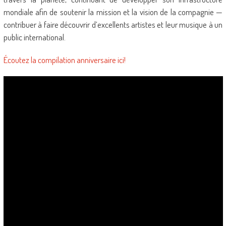
mondiale afin de soutenir la mission et la vision de la compagnie —
contribuer à faire découvrir d’excellents artistes et leur musique à un
public international.
Écoutez la compilation anniversaire ici!