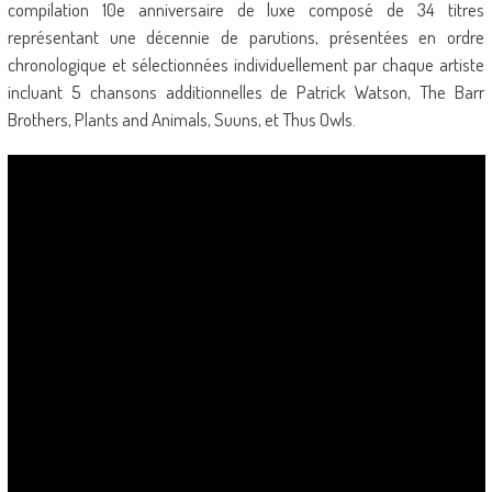
compilation 10e anniversaire de luxe composé de 34 titres
représentant une décennie de parutions, présentées en ordre
chronologique et sélectionnées individuellement par chaque artiste
incluant 5 chansons additionnelles de Patrick Watson, The Barr
Brothers, Plants and Animals, Suuns, et Thus Owls.