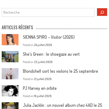
Rechercher
ARTICLES RÉCENTS
SIENNA SPIRO – Visitor (2026)
Posted on
24 juillet 2026
She’s Green : le shoegaze au vert
Posted on
22 juillet 2026
Blondshell sort les violons le 25 septembre
Posted on
21 juillet 2026
PJ Harvey en orbite
Posted on
16 juillet 2026
Julia Jacklin : un nouvel album chez 4AD le 25