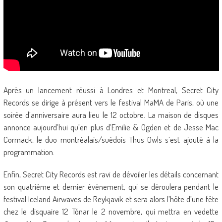
Après un lancement réussi à Londres et Montreal, Secret City
Records se dirige à présent vers le festival MaMA de Paris, où une
soirée d’anniversaire aura lieu le 12 octobre. La maison de disques
annonce aujourd’hui qu’en plus d’Emilie & Ogden et de Jesse Mac
Cormack, le duo montréalais/suédois Thus Owls s’est ajouté à la
programmation.
Enfin, Secret City Records est ravi de dévoiler les détails concernant
son quatrième et dernier événement, qui se déroulera pendant le
festival Iceland Airwaves de Reykjavik et sera alors l’hôte d’une fête
chez le disquaire 12 Tónar le 2 novembre, qui mettra en vedette